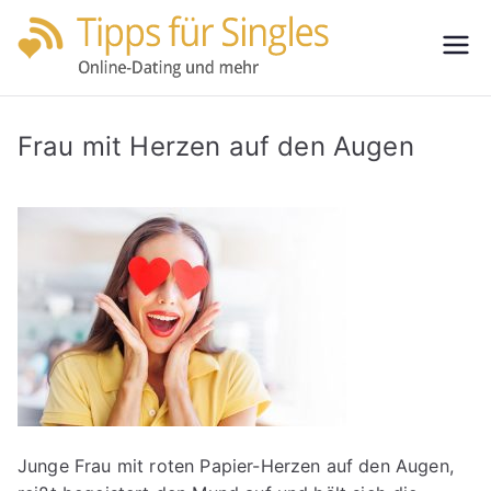
Zum
Inhalt
Tipps
Partnersuche
springen
leicht gemacht
für
Frau mit Herzen auf den Augen
Single
s
Junge Frau mit roten Papier-Herzen auf den Augen,