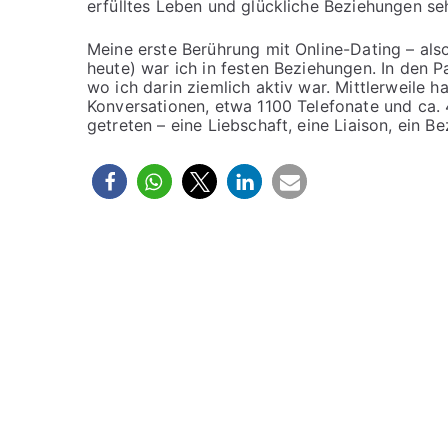
erfülltes Leben und glückliche Beziehungen se
Meine erste Berührung mit Online-Dating – als
heute) war ich in festen Beziehungen. In den 
wo ich darin ziemlich aktiv war. Mittlerweile 
Konversationen, etwa 1100 Telefonate und ca. 
getreten – eine Liebschaft, eine Liaison, ein B