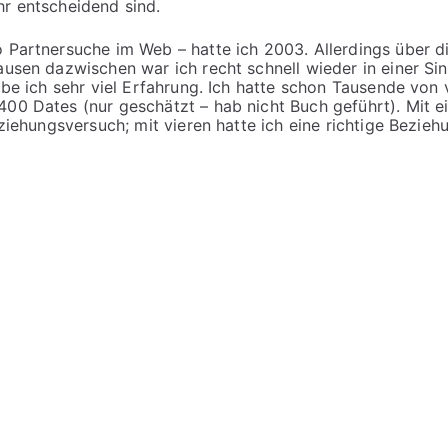
hr entscheidend sind.
o Partnersuche im Web – hatte ich 2003. Allerdings über d
Pausen dazwischen war ich recht schnell wieder in einer Si
habe ich sehr viel Erfahrung. Ich hatte schon Tausende von 
400 Dates (nur geschätzt – hab nicht Buch geführt). Mit e
eziehungsversuch; mit vieren hatte ich eine richtige Bezieh