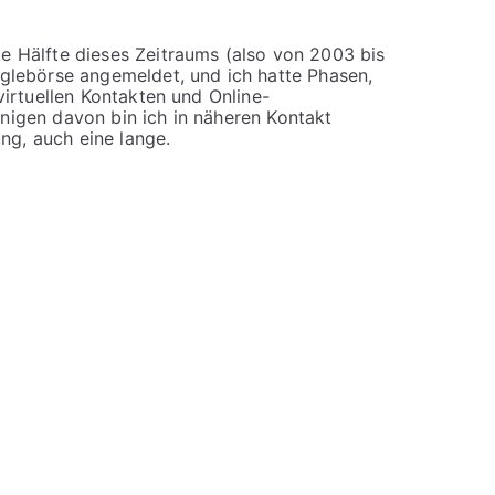
ie Hälfte dieses Zeitraums (also von 2003 bis
nglebörse angemeldet, und ich hatte Phasen,
virtuellen Kontakten und Online-
inigen davon bin ich in näheren Kontakt
ung, auch eine lange.