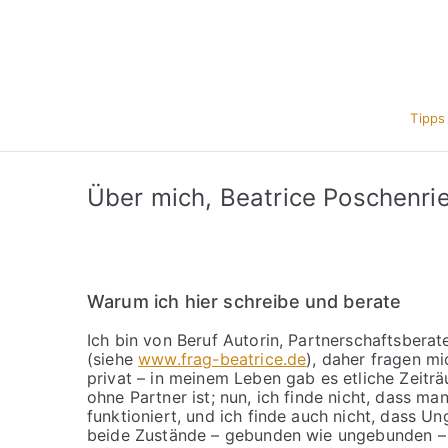
Zum
Inhalt
springen
Tipps
Über mich, Beatrice Poschenrie
Warum ich hier schreibe und berate
Ich bin von Beruf Autorin, Partnerschaftsberat
(siehe
www.frag-beatrice.de
), daher fragen mi
privat – in meinem Leben gab es etliche Zeitr
ohne Partner ist; nun, ich finde nicht, dass ma
funktioniert, und ich finde auch nicht, dass Un
beide Zustände – gebunden wie ungebunden – fü