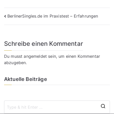
Beitragsnavigation
BerlinerSingles.de im Praxistest – Erfahrungen
Schreibe einen Kommentar
Du musst
angemeldet
sein, um einen Kommentar
abzugeben.
Aktuelle Beiträge
S