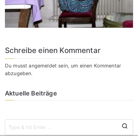
Schreibe einen Kommentar
Du musst
angemeldet
sein, um einen Kommentar
abzugeben.
Aktuelle Beiträge
S