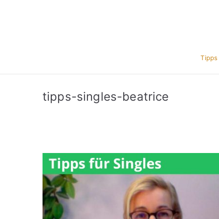
Zum
Inhalt
springen
Tipps
tipps-singles-beatrice