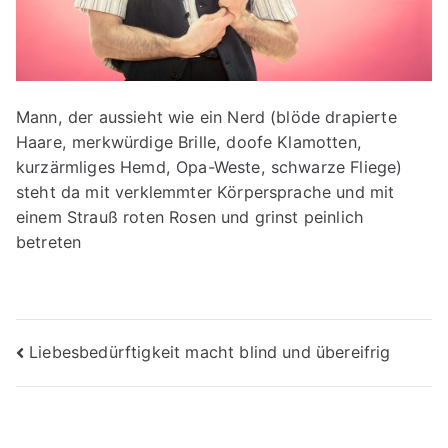
Mann, der aussieht wie ein Nerd (blöde drapierte
Haare, merkwürdige Brille, doofe Klamotten,
kurzärmliges Hemd, Opa-Weste, schwarze Fliege)
steht da mit verklemmter Körpersprache und mit
einem Strauß roten Rosen und grinst peinlich
betreten
Beitragsnavigation
Liebesbedürftigkeit macht blind und übereifrig