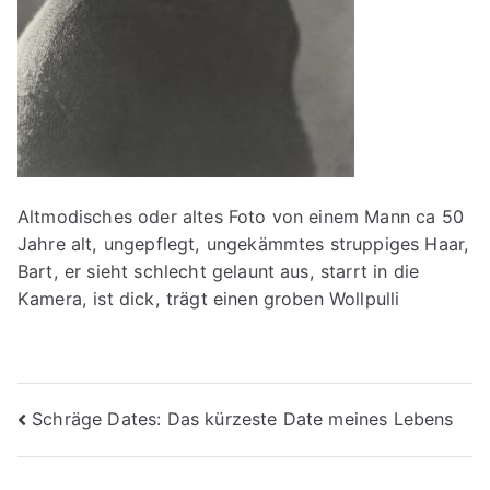
Altmodisches oder altes Foto von einem Mann ca 50
Jahre alt, ungepflegt, ungekämmtes struppiges Haar,
Bart, er sieht schlecht gelaunt aus, starrt in die
Kamera, ist dick, trägt einen groben Wollpulli
Beitragsnavigation
Schräge Dates: Das kürzeste Date meines Lebens