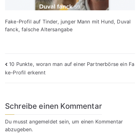
Fake-Profil auf Tinder, junger Mann mit Hund, Duval
fanck, falsche Altersangabe
Beitragsnavigation
10 Punkte, woran man auf einer Partnerbörse ein Fa
ke-Profil erkennt
Schreibe einen Kommentar
Du musst
angemeldet
sein, um einen Kommentar
abzugeben.