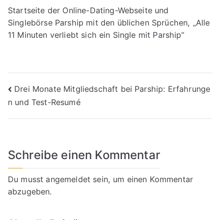
Startseite der Online-Dating-Webseite und
Singlebörse Parship mit den üblichen Sprüchen, „Alle
11 Minuten verliebt sich ein Single mit Parship“
Beitragsnavigation
Drei Monate Mitgliedschaft bei Parship: Erfahrunge
n und Test-Resumé
Schreibe einen Kommentar
Du musst
angemeldet
sein, um einen Kommentar
abzugeben.