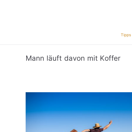
Zum
Inhalt
springen
Tipps
Mann läuft davon mit Koffer