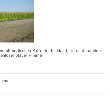
em altmodischen Koffer in der Hand, er rennt auf einer
kenloser blauer Himmel
ziehu