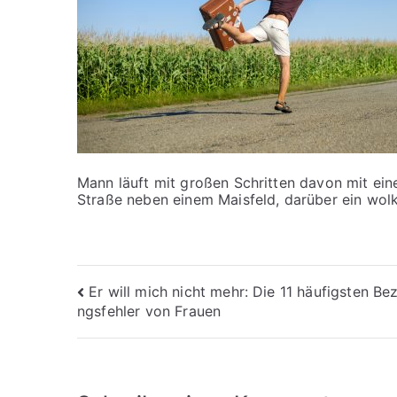
Mann läuft mit großen Schritten davon mit ein
Straße neben einem Maisfeld, darüber ein wol
Beitragsnavigation
Er will mich nicht mehr: Die 11 häufigsten Be
ngsfehler von Frauen