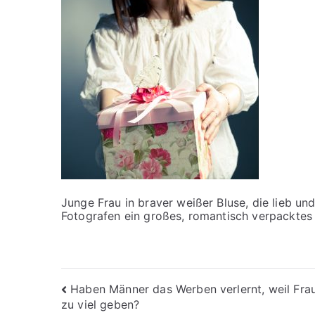
Junge Frau in braver weißer Bluse, die lieb un
Fotografen ein großes, romantisch verpackte
Beitragsnavigation
Haben Männer das Werben verlernt, weil Fra
zu viel geben?