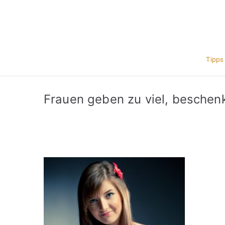
Zum
Inhalt
springen
Tipps
Frauen geben zu viel, besche