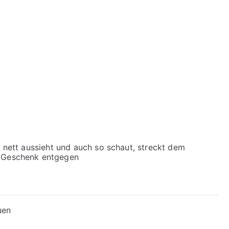
d nett aussieht und auch so schaut, streckt dem
s Geschenk entgegen
uen