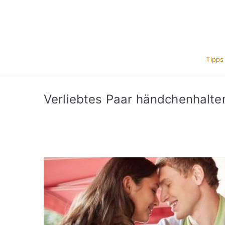
Zum
Inhalt
springen
Tipps
Verliebtes Paar händchenhalte