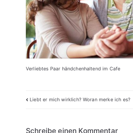
Verliebtes Paar händchenhaltend im Cafe
Beitragsnavigation
Liebt er mich wirklich? Woran merke ich es?
Schreibe einen Kommentar