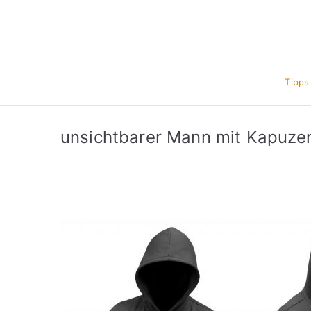
Zum
Inhalt
springen
Tipps
unsichtbarer Mann mit Kapuzen