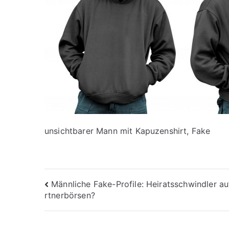
unsichtbarer Mann mit Kapuzenshirt, Fake
Beitragsnavigation
Männliche Fake-Profile: Heiratsschwindler au
rtnerbörsen?