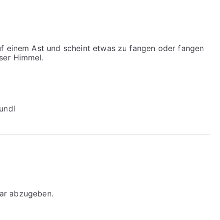
uf einem Ast und scheint etwas zu fangen oder fangen
oser Himmel.
undl
ar abzugeben.