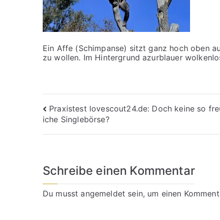
Ein Affe (Schimpanse) sitzt ganz hoch oben a
zu wollen. Im Hintergrund azurblauer wolkenl
Beitragsnavigation
Praxistest lovescout24.de: Doch keine so fre
iche Singlebörse?
Schreibe einen Kommentar
Du musst
angemeldet
sein, um einen Komment