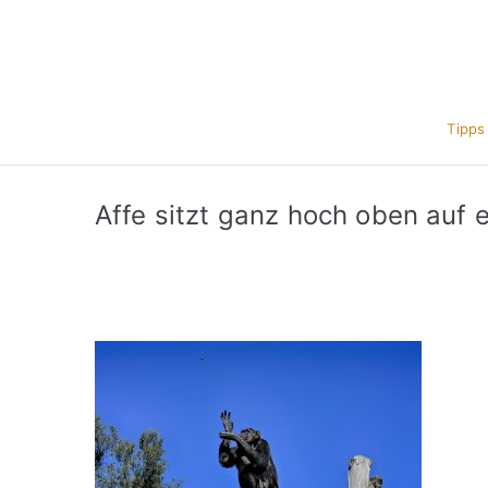
Zum
Inhalt
springen
Tipps
Affe sitzt ganz hoch oben auf 