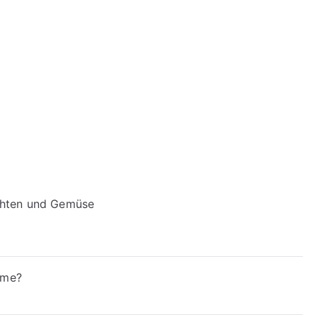
chten und Gemüse
ame?