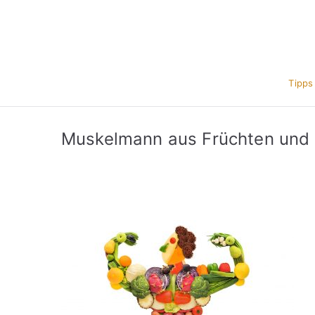
Zum
Inhalt
springen
Tipps
Muskelmann aus Früchten un