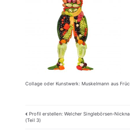
Collage oder Kunstwerk: Muskelmann aus Frü
Beitragsnavigation
Profil erstellen: Welcher Singlebörsen-Nickn
(Teil 3)