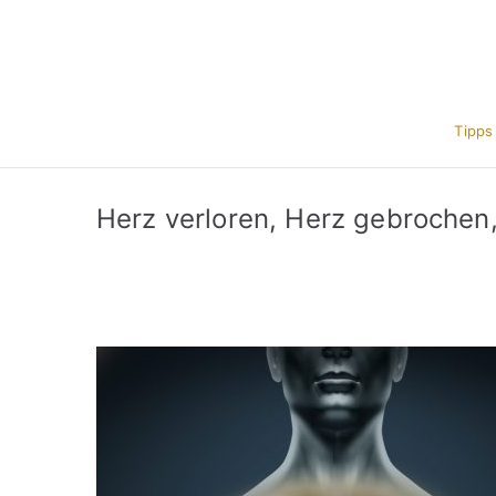
Zum
Inhalt
springen
Tipps
Herz verloren, Herz gebrochen