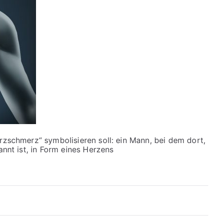
rzschmerz“ symbolisieren soll: ein Mann, bei dem dort,
annt ist, in Form eines Herzens