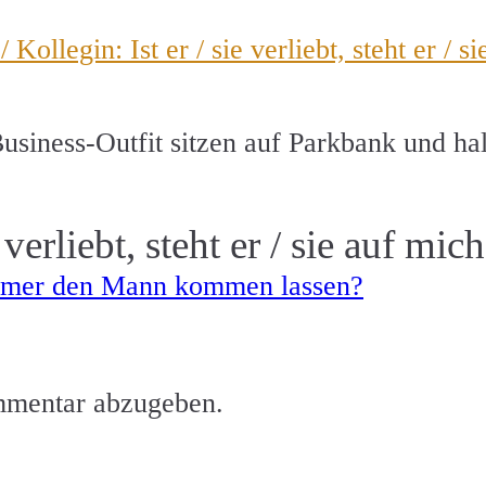
siness-Outfit sitzen auf Parkbank und ha
 verliebt, steht er / sie auf mic
 immer den Mann kommen lassen?
mmentar abzugeben.