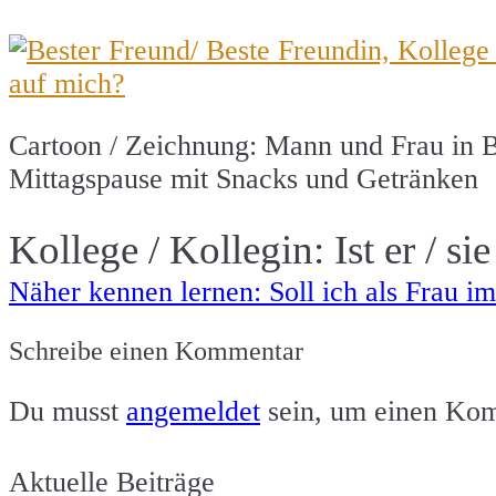
Cartoon / Zeichnung: Mann und Frau in Bu
Mittagspause mit Snacks und Getränken
Kollege / Kollegin: Ist er / sie
Näher kennen lernen: Soll ich als Frau
Beitragsnavigation
Schreibe einen Kommentar
Du musst
angemeldet
sein, um einen Ko
Aktuelle Beiträge