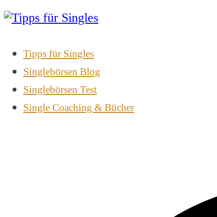
Zum
Inhalt
springen
Tipps für Singles
Partnersuche leicht gemacht
Tipps für Singles
Singlebörsen Blog
Singlebörsen Test
Single Coaching & Bücher