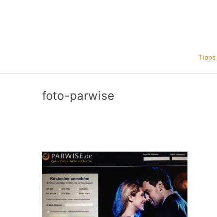
Zum
Inhalt
springen
Tipps
foto-parwise