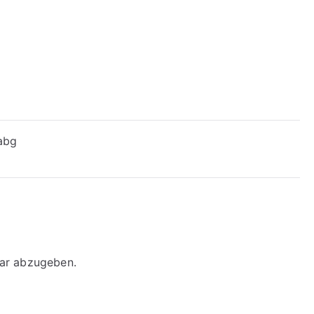
 abg
ar abzugeben.