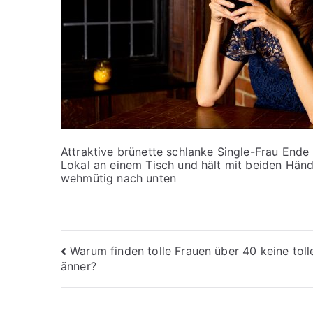
Attraktive brünette schlanke Single-Frau Ende 3
Lokal an einem Tisch und hält mit beiden Hände
wehmütig nach unten
Beitragsnavigation
Warum finden tolle Frauen über 40 keine tol
änner?