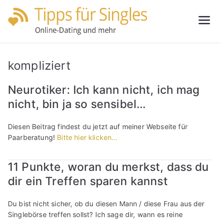
Zum
Inhalt
Tipps
Partnersuche
springen
leicht gemacht
für
kompliziert
Single
Neurotiker: Ich kann nicht, ich mag
nicht, bin ja so sensibel…
s
Diesen Beitrag findest du jetzt auf meiner Webseite für
Paarberatung!
Bitte hier klicken…
11 Punkte, woran du merkst, dass du
dir ein Treffen sparen kannst
Du bist nicht sicher, ob du diesen Mann / diese Frau aus der
Singlebörse treffen sollst? Ich sage dir, wann es reine