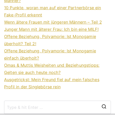
Männer?
10 Punkte, woran man auf einer Partnerbörse ein
Fake-Profil erkennt
Wenn ältere Frauen mit jüngeren Männern – Teil 2
Junger Mann mit älterer Frau: Ich bin eine MILF!
Offene Beziehung, Polyamorie: Ist Monogamie
überholt? Teil 2!
Offene Beziehung, Polyamorie: Ist Monogamie
einfach überholt?
Omas & Muttis Weisheiten und Beziehungstipps:
Gelten sie auch heute noch?
Ausgetrickst: Mein Freund fiel auf mein falsches
Profil in der Singlebörse rein
S