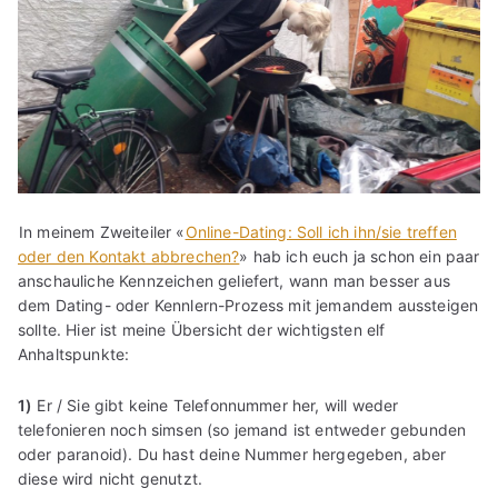
In meinem Zweiteiler «
Online-Dating: Soll ich ihn/sie treffen
oder den Kontakt abbrechen?
» hab ich euch ja schon ein paar
anschauliche Kennzeichen geliefert, wann man besser aus
dem Dating- oder Kennlern-Prozess mit jemandem aussteigen
sollte. Hier ist meine Übersicht der wichtigsten elf
Anhaltspunkte:
1)
Er / Sie gibt keine Telefonnummer her, will weder
telefonieren noch simsen (so jemand ist entweder gebunden
oder paranoid). Du hast deine Nummer hergegeben, aber
diese wird nicht genutzt.