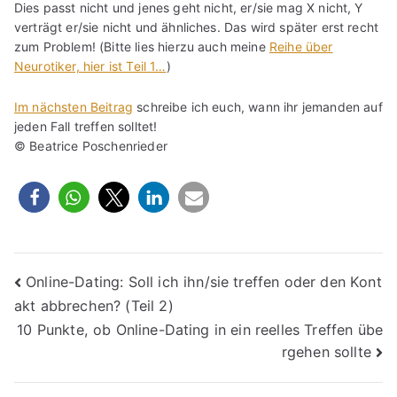
Dies passt nicht und jenes geht nicht, er/sie mag X nicht, Y
verträgt er/sie nicht und ähnliches. Das wird später erst recht
zum Problem! (Bitte lies hierzu auch meine
Reihe über
Neurotiker, hier ist Teil 1…
)
Im nächsten Beitrag
schreibe ich euch, wann ihr jemanden auf
jeden Fall treffen solltet!
© Beatrice Poschenrieder
Beitragsnavigation
Online-Dating: Soll ich ihn/sie treffen oder den Kont
akt abbrechen? (Teil 2)
10 Punkte, ob Online-Dating in ein reelles Treffen übe
rgehen sollte