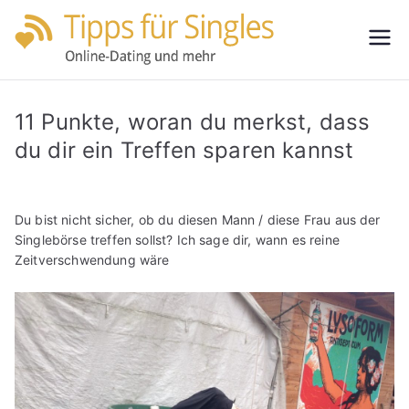
Zum
Inhalt
Tipps
Partnersuche
springen
leicht gemacht
für
11 Punkte, woran du merkst, dass
Single
du dir ein Treffen sparen kannst
s
Du bist nicht sicher, ob du diesen Mann / diese Frau aus der
Singlebörse treffen sollst? Ich sage dir, wann es reine
Zeitverschwendung wäre