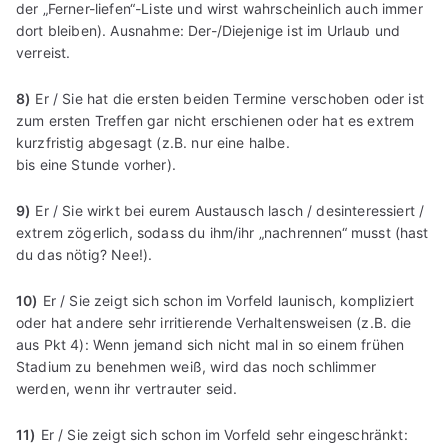
der „Ferner-liefen“-Liste und wirst wahrscheinlich auch immer
dort bleiben). Ausnahme: Der-/Diejenige ist im Urlaub und
verreist.
8)
Er / Sie hat die ersten beiden Termine verschoben oder ist
zum ersten Treffen gar nicht erschienen oder hat es extrem
kurzfristig abgesagt (z.B. nur eine halbe.
bis eine Stunde vorher).
9)
Er / Sie wirkt bei eurem Austausch lasch / desinteressiert /
extrem zögerlich, sodass du ihm/ihr „nachrennen“ musst (hast
du das nötig? Nee!).
10)
Er / Sie zeigt sich schon im Vorfeld launisch, kompliziert
oder hat andere sehr irritierende Verhaltensweisen (z.B. die
aus Pkt 4): Wenn jemand sich nicht mal in so einem frühen
Stadium zu benehmen weiß, wird das noch schlimmer
werden, wenn ihr vertrauter seid.
11)
Er / Sie zeigt sich schon im Vorfeld sehr eingeschränkt: