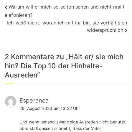
Beitragsnavigation
Warum will er mich so selten sehen und nicht mal t
elefonieren?
Ich weiß nicht, woran ich mit ihr bin, sie verhält sich
widersprüchlich
2 Kommentare zu „
Hält er/ sie mich
hin? Die Top 10 der Hinhalte-
Ausreden
“
Esperanca
26. August 2023 um 13:32 Uhr
Und wenn jemand zwar obige Ausreden nicht benutzt,
aber stattdessen schreibt, dass der Vater