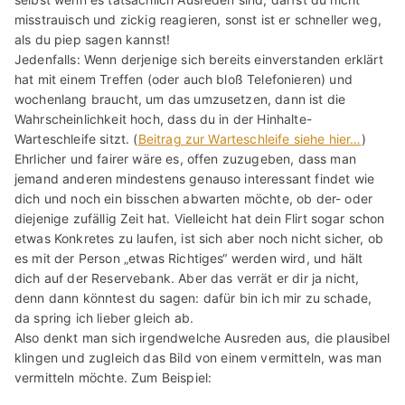
misstrauisch und zickig reagieren, sonst ist er schneller weg,
als du piep sagen kannst!
Jedenfalls: Wenn derjenige sich bereits einverstanden erklärt
hat mit einem Treffen (oder auch bloß Telefonieren) und
wochenlang braucht, um das umzusetzen, dann ist die
Wahrscheinlichkeit hoch, dass du in der Hinhalte-
Warteschleife sitzt. (
Beitrag zur Warteschleife siehe hier…
)
Ehrlicher und fairer wäre es, offen zuzugeben, dass man
jemand anderen mindestens genauso interessant findet wie
dich und noch ein bisschen abwarten möchte, ob der- oder
diejenige zufällig Zeit hat. Vielleicht hat dein Flirt sogar schon
etwas Konkretes zu laufen, ist sich aber noch nicht sicher, ob
es mit der Person „etwas Richtiges“ werden wird, und hält
dich auf der Reservebank. Aber das verrät er dir ja nicht,
denn dann könntest du sagen: dafür bin ich mir zu schade,
da spring ich lieber gleich ab.
Also denkt man sich irgendwelche Ausreden aus, die plausibel
klingen und zugleich das Bild von einem vermitteln, was man
vermitteln möchte. Zum Beispiel: