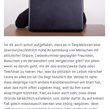
Ist dir auch schon aufgefallen, dass es in Singlebörsen eine
überdurchschnittlich hohe Ansammlung von Menschen mit
plötzlicher Grippe, Liebeskummer-geplagten Freunden,
Besuchen von Verwandten und dergleichen gibt? Vor allem
wenn es darum geht, mit dir das erste/zweite Date oder
Telefonat zu haben: Hui, was da plötzlich im Leben mancher
Leute so alles los ist! Da liegt natürlich der Verdacht nahe,
dass derjenige noch andere Kandidaten/innen am Start hat,
aber das nicht offen zugeben mag, weil du ihm sonst
abspringen könntest. Klar, es kann auch sein, dass diese
Gründe tatsächlich existieren, und daher darfst du auf keinen
Fall gleich misstrauisch werden und zickig reagieren. Aber
selbst wenn es tatsächlich Ausreden sind, darfst du nicht