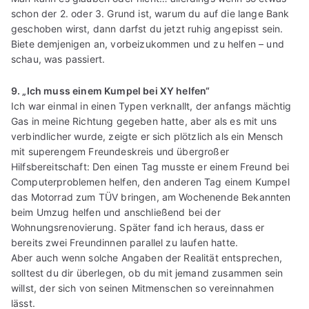
schon der 2. oder 3. Grund ist, warum du auf die lange Bank
geschoben wirst, dann darfst du jetzt ruhig angepisst sein.
Biete demjenigen an, vorbeizukommen und zu helfen – und
schau, was passiert.
9. „Ich muss einem Kumpel bei XY helfen“
Ich war einmal in einen Typen verknallt, der anfangs mächtig
Gas in meine Richtung gegeben hatte, aber als es mit uns
verbindlicher wurde, zeigte er sich plötzlich als ein Mensch
mit superengem Freundeskreis und übergroßer
Hilfsbereitschaft: Den einen Tag musste er einem Freund bei
Computerproblemen helfen, den anderen Tag einem Kumpel
das Motorrad zum TÜV bringen, am Wochenende Bekannten
beim Umzug helfen und anschließend bei der
Wohnungsrenovierung. Später fand ich heraus, dass er
bereits zwei Freundinnen parallel zu laufen hatte.
Aber auch wenn solche Angaben der Realität entsprechen,
solltest du dir überlegen, ob du mit jemand zusammen sein
willst, der sich von seinen Mitmenschen so vereinnahmen
lässt.