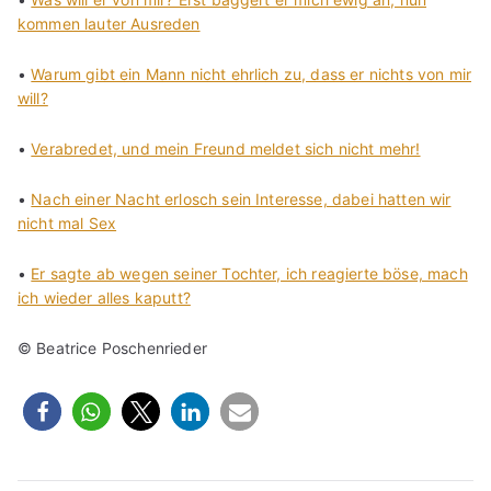
kommen lauter Ausreden
•
Warum gibt ein Mann nicht ehrlich zu, dass er nichts von mir
will?
•
Verabredet, und mein Freund meldet sich nicht mehr!
•
Nach einer Nacht erlosch sein Interesse, dabei hatten wir
nicht mal Sex
•
Er sagte ab wegen seiner Tochter, ich reagierte böse, mach
ich wieder alles kaputt?
© Beatrice Poschenrieder