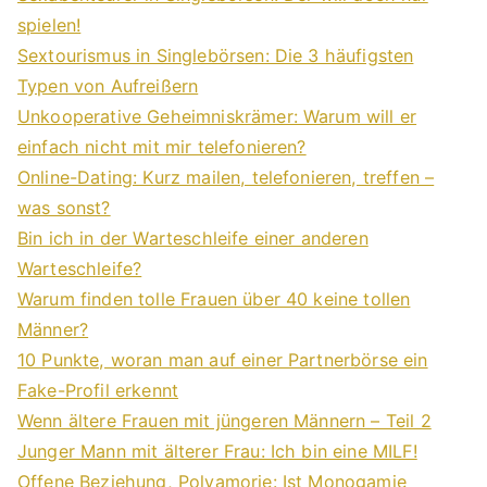
spielen!
Sextourismus in Singlebörsen: Die 3 häufigsten
Typen von Aufreißern
Unkooperative Geheimniskrämer: Warum will er
einfach nicht mit mir telefonieren?
Online-Dating: Kurz mailen, telefonieren, treffen –
was sonst?
Bin ich in der Warteschleife einer anderen
Warteschleife?
Warum finden tolle Frauen über 40 keine tollen
Männer?
10 Punkte, woran man auf einer Partnerbörse ein
Fake-Profil erkennt
Wenn ältere Frauen mit jüngeren Männern – Teil 2
Junger Mann mit älterer Frau: Ich bin eine MILF!
Offene Beziehung, Polyamorie: Ist Monogamie