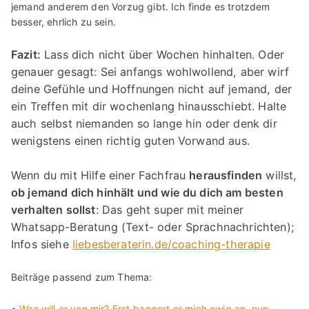
jemand anderem den Vorzug gibt. Ich finde es trotzdem
besser, ehrlich zu sein.
Fazit:
Lass dich nicht über Wochen hinhalten. Oder
genauer gesagt: Sei anfangs wohlwollend, aber wirf
deine Gefühle und Hoffnungen nicht auf jemand, der
ein Treffen mit dir wochenlang hinausschiebt. Halte
auch selbst niemanden so lange hin oder denk dir
wenigstens einen richtig guten Vorwand aus.
Wenn du mit Hilfe einer Fachfrau
herausfinden
willst,
ob jemand dich hinhält und wie du dich am besten
verhalten sollst
: Das geht super mit meiner
Whatsapp-Beratung (Text- oder Sprachnachrichten);
Infos siehe
liebesberaterin.de/coaching-therapie
Beiträge passend zum Thema:
•
Was will er von mir? Erst baggert er mich ewig an, nun