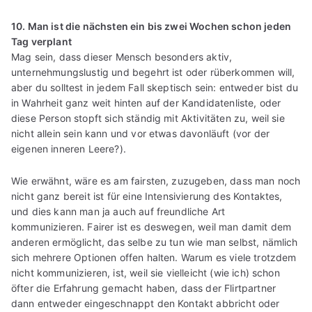
10. Man ist die nächsten ein bis zwei Wochen schon jeden
Tag verplant
Mag sein, dass dieser Mensch besonders aktiv,
unternehmungslustig und begehrt ist oder rüberkommen will,
aber du solltest in jedem Fall skeptisch sein: entweder bist du
in Wahrheit ganz weit hinten auf der Kandidatenliste, oder
diese Person stopft sich ständig mit Aktivitäten zu, weil sie
nicht allein sein kann und vor etwas davonläuft (vor der
eigenen inneren Leere?).
Wie erwähnt, wäre es am fairsten, zuzugeben, dass man noch
nicht ganz bereit ist für eine Intensivierung des Kontaktes,
und dies kann man ja auch auf freundliche Art
kommunizieren. Fairer ist es deswegen, weil man damit dem
anderen ermöglicht, das selbe zu tun wie man selbst, nämlich
sich mehrere Optionen offen halten. Warum es viele trotzdem
nicht kommunizieren, ist, weil sie vielleicht (wie ich) schon
öfter die Erfahrung gemacht haben, dass der Flirtpartner
dann entweder eingeschnappt den Kontakt abbricht oder