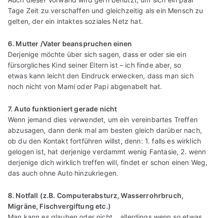
Tage Zeit zu verschaffen und gleichzeitig als ein Mensch zu
gelten, der ein intaktes soziales Netz hat.
6. Mutter /Vater beanspruchen einen
Derjenige möchte über sich sagen, dass er oder sie ein
fürsorgliches Kind seiner Eltern ist – ich finde aber, so
etwas kann leicht den Eindruck erwecken, dass man sich
noch nicht von Mami oder Papi abgenabelt hat.
7. Auto funktioniert gerade nicht
Wenn jemand dies verwendet, um ein vereinbartes Treffen
abzusagen, dann denk mal am besten gleich darüber nach,
ob du den Kontakt fortführen willst, denn: 1. falls es wirklich
gelogen ist, hat derjenige verdammt wenig Fantasie, 2. wenn
derjenige dich wirklich treffen will, findet er schon einen Weg,
das auch ohne Auto hinzukriegen.
8. Notfall (z.B. Computerabsturz, Wasserrohrbruch,
Migräne, Fischvergiftung etc.)
Man kann es glauben oder nicht… allerdings wenn so etwas