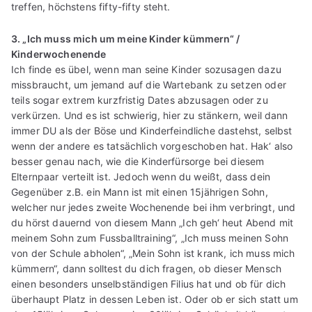
treffen, höchstens fifty-fifty steht.
3. „Ich muss mich um meine Kinder kümmern“ /
Kinderwochenende
Ich finde es übel, wenn man seine Kinder sozusagen dazu
missbraucht, um jemand auf die Wartebank zu setzen oder
teils sogar extrem kurzfristig Dates abzusagen oder zu
verkürzen. Und es ist schwierig, hier zu stänkern, weil dann
immer DU als der Böse und Kinderfeindliche dastehst, selbst
wenn der andere es tatsächlich vorgeschoben hat. Hak‘ also
besser genau nach, wie die Kinderfürsorge bei diesem
Elternpaar verteilt ist. Jedoch wenn du weißt, dass dein
Gegenüber z.B. ein Mann ist mit einen 15jährigen Sohn,
welcher nur jedes zweite Wochenende bei ihm verbringt, und
du hörst dauernd von diesem Mann „Ich geh‘ heut Abend mit
meinem Sohn zum Fussballtraining“, „Ich muss meinen Sohn
von der Schule abholen“, „Mein Sohn ist krank, ich muss mich
kümmern“, dann solltest du dich fragen, ob dieser Mensch
einen besonders unselbständigen Filius hat und ob für dich
überhaupt Platz in dessen Leben ist. Oder ob er sich statt um