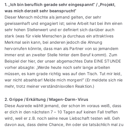
1. „Ich bin beruflich gerade sehr eingespannt“ / „Projekt,
was mich derzeit sehr beansprucht“
Dieser Mensch möchte als jemand gelten, der sehr
gewissenhaft und engagiert ist; seine Arbeit hat bei ihm einen
sehr hohen Stellenwert und er definiert sich darüber auch
stark (was für viele Menschen ja durchaus ein attraktives
Merkmal sein kann, bei anderen jedoch die Ahnung
hervorrufen könnte, dass man als Partner von so jemandem
immer erst an zweiter Stelle hinter dem Beruf kommt). Zum
Beispiel der hier, der unser abgemachtes Date EINE STUNDE
vorher absagte: „Werde heute noch sehr lange arbeiten
müssen, es kam grade richtig was auf den Tisch. Tut mir leid,
war nicht absehbar! Melde mich morgen!“ (Er meldete sich nie
mehr, trotz meiner verständnisvollen Reaktion.)
2. Grippe / Erkältung / Magen-Darm-Virus
Diese Ausrede wählt jemand, der schon im voraus weiß, dass
er dich in den nächsten 7 – 10 Tagen auf keinen Fall treffen
wird, weil er z.B. noch seine neue Liebschaft testen will. Geh
davon aus, dass deine Chance, ihn oder sie tatsächlich mal zu