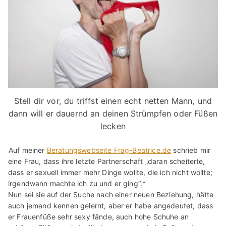
Stell dir vor, du triffst einen echt netten Mann, und
dann will er dauernd an deinen Strümpfen oder Füßen
lecken
Auf meiner
Beratungswebseite Frag-Beatrice.de
schrieb mir
eine Frau, dass ihre letzte Partnerschaft „daran scheiterte,
dass er sexuell immer mehr Dinge wollte, die ich nicht wollte;
irgendwann machte ich zu und er ging“.*
Nun sei sie auf der Suche nach einer neuen Beziehung, hätte
auch jemand kennen gelernt, aber er habe angedeutet, dass
er Frauenfüße sehr sexy fände, auch hohe Schuhe an