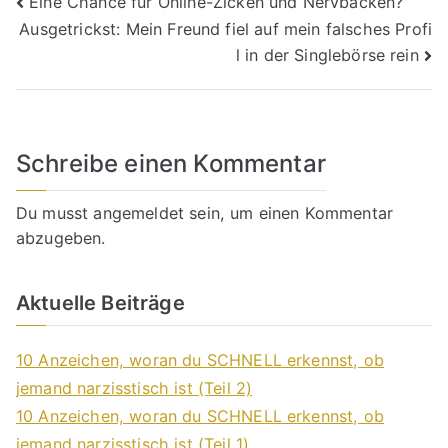
Eine Chance für Online-Zicken und Nervbacken?
Ausgetrickst: Mein Freund fiel auf mein falsches Profi
l in der Singlebörse rein
Schreibe einen Kommentar
Du musst
angemeldet
sein, um einen Kommentar
abzugeben.
Aktuelle Beiträge
10 Anzeichen, woran du SCHNELL erkennst, ob
jemand narzisstisch ist (Teil 2)
10 Anzeichen, woran du SCHNELL erkennst, ob
jemand narzisstisch ist (Teil 1)