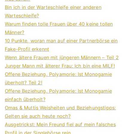
Bin ich in der Warteschleife einer anderen
Warteschleife?
Warum finden tolle Frauen über 40 keine tollen
Männer?
10 Punkte, woran man auf einer Partnerbörse ein
Fake-Profil erkennt
Wenn ältere Frauen mit jüngeren Männern – Teil 2
Junger Mann mit älterer Frau: Ich bin eine MILF!
Offene Beziehung, Polyamorie: Ist Monogamie
überholt? Teil 2!
Offene Beziehung, Polyamorie: Ist Monogamie
einfach überholt?
Omas & Muttis Weisheiten und Beziehungstipps:
Gelten sie auch heute noch?
Ausgetrickst: Mein Freund fiel auf mein falsches
Profil in der Singlebörse rein