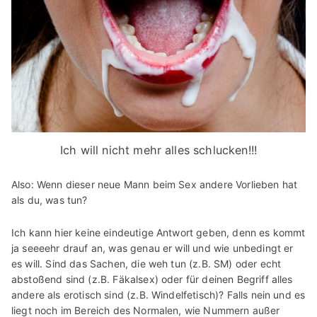
Ich will nicht mehr alles schlucken!!!
Also: Wenn dieser neue Mann beim Sex andere Vorlieben hat
als du, was tun?
Ich kann hier keine eindeutige Antwort geben, denn es kommt
ja seeeehr drauf an, was genau er will und wie unbedingt er
es will. Sind das Sachen, die weh tun (z.B. SM) oder echt
abstoßend sind (z.B. Fäkalsex) oder für deinen Begriff alles
andere als erotisch sind (z.B. Windelfetisch)? Falls nein und es
liegt noch im Bereich des Normalen, wie Nummern außer