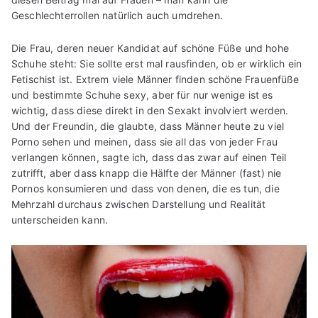
Geschlechterrollen natürlich auch umdrehen.
Die Frau, deren neuer Kandidat auf schöne Füße und hohe
Schuhe steht: Sie sollte erst mal rausfinden, ob er wirklich ein
Fetischist ist. Extrem viele Männer finden schöne Frauenfüße
und bestimmte Schuhe sexy, aber für nur wenige ist es
wichtig, dass diese direkt in den Sexakt involviert werden.
Und der Freundin, die glaubte, dass Männer heute zu viel
Porno sehen und meinen, dass sie all das von jeder Frau
verlangen können, sagte ich, dass das zwar auf einen Teil
zutrifft, aber dass knapp die Hälfte der Männer (fast) nie
Pornos konsumieren und dass von denen, die es tun, die
Mehrzahl durchaus zwischen Darstellung und Realität
unterscheiden kann.