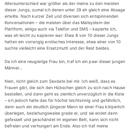
Altersunterschied war größer als der meine zu den meisten
dieser Jungs, zumal ich denen unter 29 eh gleich eine Absage
erteilte. Nach kurzer Zeit und diversen sich entspinnenden
Konversationen – die meisten über das Mailsystem der
Plattform, einige auch via Telefon und SMS – kapierte ich,
was eh leicht zu kapieren war: Etwa 8 von 10 dieser Jungs
hatten ein vorrangig erotisches Interesse, etwa einer von 10
suchte vielleicht eine Ersatzmutti und der Rest beides.
Da ich eine neugierige Frau bin, traf ich ein paar dieser jungen
Männer…
Nein, nicht gleich zum Sexdate bei mir. Ich weiß, dass es
Frauen gibt, die sich den Hübschen gleich zu sich nach Hause
bestellen, und dann geht es ziemlich unverzüglich in die Kiste
– ich jedoch halte das für höchst leichtsinnig und gefährlich,
denn auch ein deutlich jüngerer Mann ist einer Frau körperlich
überlegen, beziehungsweise grade er, und sie endet dann
gefesselt und geschändet im eigenen Bett, kann sich nicht
befreien und verhungert am Ende. Also ich traf meine