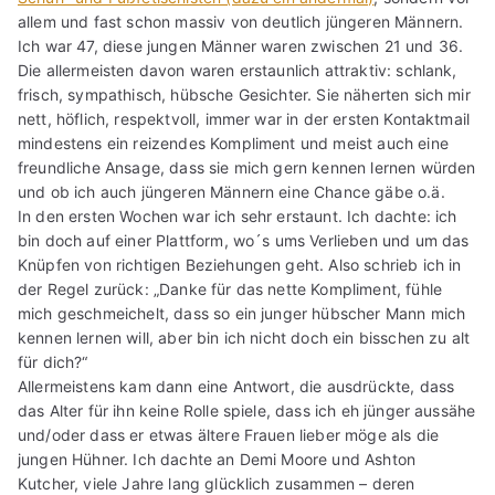
allem und fast schon massiv von deutlich jüngeren Männern.
Ich war 47, diese jungen Männer waren zwischen 21 und 36.
Die allermeisten davon waren erstaunlich attraktiv: schlank,
frisch, sympathisch, hübsche Gesichter. Sie näherten sich mir
nett, höflich, respektvoll, immer war in der ersten Kontaktmail
mindestens ein reizendes Kompliment und meist auch eine
freundliche Ansage, dass sie mich gern kennen lernen würden
und ob ich auch jüngeren Männern eine Chance gäbe o.ä.
In den ersten Wochen war ich sehr erstaunt. Ich dachte: ich
bin doch auf einer Plattform, wo´s ums Verlieben und um das
Knüpfen von richtigen Beziehungen geht. Also schrieb ich in
der Regel zurück: „Danke für das nette Kompliment, fühle
mich geschmeichelt, dass so ein junger hübscher Mann mich
kennen lernen will, aber bin ich nicht doch ein bisschen zu alt
für dich?“
Allermeistens kam dann eine Antwort, die ausdrückte, dass
das Alter für ihn keine Rolle spiele, dass ich eh jünger aussähe
und/oder dass er etwas ältere Frauen lieber möge als die
jungen Hühner. Ich dachte an Demi Moore und Ashton
Kutcher, viele Jahre lang glücklich zusammen – deren