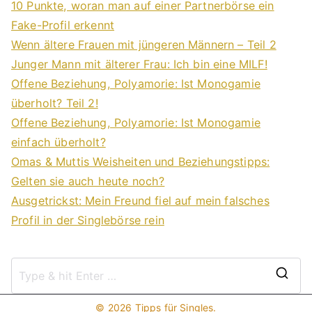
10 Punkte, woran man auf einer Partnerbörse ein
Fake-Profil erkennt
Wenn ältere Frauen mit jüngeren Männern – Teil 2
Junger Mann mit älterer Frau: Ich bin eine MILF!
Offene Beziehung, Polyamorie: Ist Monogamie
überholt? Teil 2!
Offene Beziehung, Polyamorie: Ist Monogamie
einfach überholt?
Omas & Muttis Weisheiten und Beziehungstipps:
Gelten sie auch heute noch?
Ausgetrickst: Mein Freund fiel auf mein falsches
Profil in der Singlebörse rein
S
e
© 2026
Tipps für Singles
.