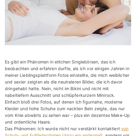
Es gibt ein Phänomen in etlichen Singlebörsen, das ich
beobachten und erfahren durfte, als ich vor einigen Jahren in
meiner Lieblingsplattform Fotos einstellte, die mich weiblicher
und sexier zeigten als die neutraleren Bilder, die ich davor
dringehabt hatte. Nein, nicht im Bikini und nicht mit
nabeltiefem Ausschnitt und schlüpferkurzem Minirock.
Einfach bloß drei Fotos, auf denen ich figurnahe, moderne
Kleider und hohe Schuhe zum nackten Bein zeigte, das nur
vom Knie abwärts zu sehen war – plus ein dezentes Make-Up
und ordentliche Haare.
Das Phänomen: Ich wurde nicht nur verstärkt kontaktiert
von
Schuh- und Fußfetischisten (dazu ein andermal)
, sondern vor