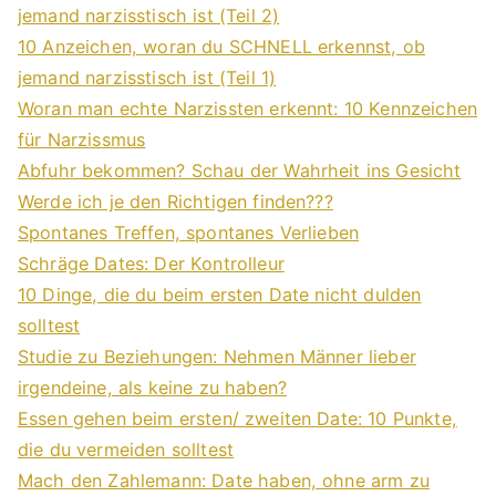
jemand narzisstisch ist (Teil 2)
10 Anzeichen, woran du SCHNELL erkennst, ob
jemand narzisstisch ist (Teil 1)
Woran man echte Narzissten erkennt: 10 Kennzeichen
für Narzissmus
Abfuhr bekommen? Schau der Wahrheit ins Gesicht
Werde ich je den Richtigen finden???
Spontanes Treffen, spontanes Verlieben
Schräge Dates: Der Kontrolleur
10 Dinge, die du beim ersten Date nicht dulden
solltest
Studie zu Beziehungen: Nehmen Männer lieber
irgendeine, als keine zu haben?
Essen gehen beim ersten/ zweiten Date: 10 Punkte,
die du vermeiden solltest
Mach den Zahlemann: Date haben, ohne arm zu