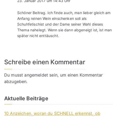
23. Januar 2017 um 14:43 Uhr
Schöner Beitrag. Ich finde auch, man lieber gleich am
Anfang reinen Wein einschenken soll als
Schuhfetischist und der Dame seiner Wahl dieses
Thema nahelegt. Wenn sie dann abgeneigt ist, ist man
später nicht enttäuscht.
Schreibe einen Kommentar
Du musst
angemeldet
sein, um einen Kommentar
abzugeben.
Aktuelle Beiträge
10 Anzeichen, woran du SCHNELL erkennst, ob