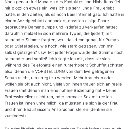
Nach genau drei Monaten des Kontaktes und Hinhaltens fiel
mir plötzlich etwas ein, was ich als sehr junge Frau erlebt
hatte, in den Zeiten, als es noch kein Internet gab: Ich hatte in
einem Anzeigenblatt annonciert, dass ich einige Paare
gebrauchte Damenpumps und -stiefel zu verkaufen hatte;
daraufhin meldeten sich mehrere Typen, die (jeder!) mit
raunender Stimme fragten, was das denn genau für Pumps
oder Stiefel seien, wie hoch, wie stark getragen, von mir
selbst getragen? usw. Mit jeder Frage wurde die Stimme noch
raunender und schließlich kriegte ich mit, dass sie sich
während des Telefonats einen runterholten: Schuhfetischisten
also, denen die VORSTELLUNG von dem live getragenen
Schuh reicht, um erregt zu werden. Mehr brauchen oder
wollen sie oft auch nicht, viele von ihnen trauen sich an reelle
Frauen (mit denen man eine nähere Beziehung hat – keine
Professionellen) nicht ran, oder normaler Sex mit reellen
Frauen ist ihnen unheimlich, da müssten sie sich ja der Frau
und ihren Bedürfnissen/ Ansprüchen stellen (denken sie
zumindest).
So oder ähnlich wird das mit meinem Schuhfetischisten auch