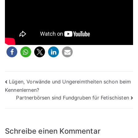
Beitragsnavigation
Lügen, Vorwände und Ungereimtheiten schon beim
Kennenlernen?
Partnerbörsen sind Fundgruben für Fetischisten
Schreibe einen Kommentar