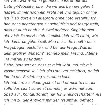
ich vor zwei Wochen gemerkt, dass er auf der
Dating-Webseite, über die wir uns kennen gelernt
haben, immer noch ein Profil hat und täglich online
ist! (Hab dort ein Fakeprofil ohne Foto erstellt.) Ich
hab dann angefangen zu schnüffeln und festgestellt,
dass er auch noch auf zwei anderen Singlebörsen
aktiv ist! Es nervt mich ziemlich! Ich weiß nicht, wie
ich damit umgehen soll. Man muss dort außerdem
Fragebögen ausfüllen, und bei der Frage „Was ist
dein größter Wunsch?“ schrieb mein Freund: „Meine
Traumfrau zu finden.“
Dabei beteuert er, dass er mich liebt und mit mir
zusammensein will. Ich bin total verunsichert, ob ich
ihm in der Beziehung vertrauen kann.
Ich hab ihn zur Rede gestellt und er meinte nur, ich
solle das nicht so ernst nehmen, er wäre nur zum
Spaß auf „Kontaktforen“, nur für „Freundschaften“. Als
ich ihn zu der Antwort mit der Traumfrau befragt