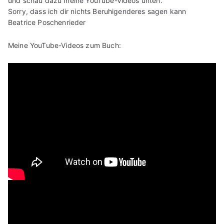
und schau dazu meine YouTube-Videos unten.
Sorry, dass ich dir nichts Beruhigenderes sagen kann
Beatrice Poschenrieder
Meine YouTube-Videos zum Buch: