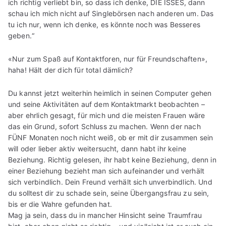
ich richtig verliebt bin, so dass ich denke, DIE ISSES, dann
schau ich mich nicht auf Singlebörsen nach anderen um. Das
tu ich nur, wenn ich denke, es könnte noch was Besseres
geben.“
«Nur zum Spaß auf Kontaktforen, nur für Freundschaften»,
haha! Hält der dich für total dämlich?
Du kannst jetzt weiterhin heimlich in seinen Computer gehen
und seine Aktivitäten auf dem Kontaktmarkt beobachten –
aber ehrlich gesagt, für mich und die meisten Frauen wäre
das ein Grund, sofort Schluss zu machen. Wenn der nach
FÜNF Monaten noch nicht weiß, ob er mit dir zusammen sein
will oder lieber aktiv weitersucht, dann habt ihr keine
Beziehung. Richtig gelesen, ihr habt keine Beziehung, denn in
einer Beziehung bezieht man sich aufeinander und verhält
sich verbindlich. Dein Freund verhält sich unverbindlich. Und
du solltest dir zu schade sein, seine Übergangsfrau zu sein,
bis er die Wahre gefunden hat.
Mag ja sein, dass du in mancher Hinsicht seine Traumfrau