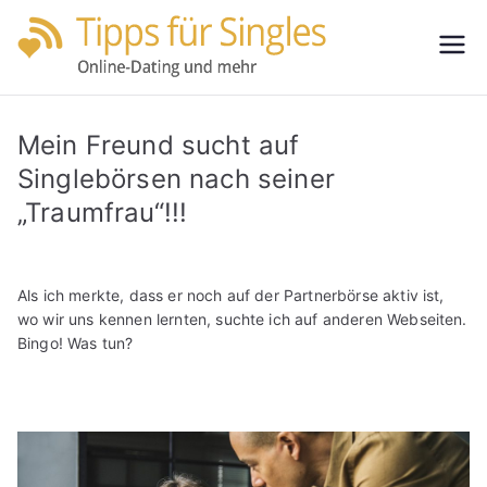
Zum
Inhalt
Tipps
Partnersuche
springen
leicht gemacht
für
Mein Freund sucht auf
Single
Singlebörsen nach seiner
„Traumfrau“!!!
s
Als ich merkte, dass er noch auf der Partnerbörse aktiv ist,
wo wir uns kennen lernten, suchte ich auf anderen Webseiten.
Bingo! Was tun?