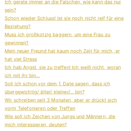
Ich gerate immer an die Falschen, wie kann das nur
sein?
Schon wieder Schluss! Ist sie noch nicht reif für eine
Beziehung?
Muss ich großkotzig baggern, um eine Frau zu
gewinnen?
Mein neuer Freund hat kaum noch Zeit für mich, er
hat viel Stress
Ich hab Angst, sie zu treffen! Ich weiß nicht, woran
ich mit ihr bin…
Soll ich schon vor dem 1. Date sagen, dass ich
übergewichtig/ älter/ kleiner/… bin?
Wir schreiben seit 3 Monaten, aber er drückt sich
vorm Telefonieren oder Treffen
Wie soll ich Zeichen von Jungs und Männern, die
mich interessieren, deuten?