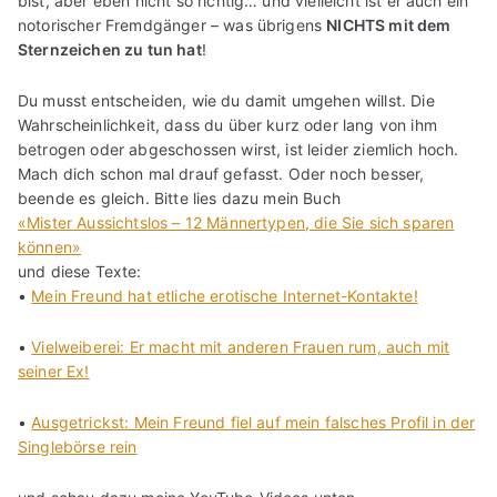
bist, aber eben nicht so richtig… und vielleicht ist er auch ein
notorischer Fremdgänger – was übrigens
NICHTS mit dem
Sternzeichen zu tun hat
!
Du musst entscheiden, wie du damit umgehen willst. Die
Wahrscheinlichkeit, dass du über kurz oder lang von ihm
betrogen oder abgeschossen wirst, ist leider ziemlich hoch.
Mach dich schon mal drauf gefasst. Oder noch besser,
beende es gleich. Bitte lies dazu mein Buch
«Mister Aussichtslos – 12 Männertypen, die Sie sich sparen
können»
und diese Texte:
•
Mein Freund hat etliche erotische Internet-Kontakte!
•
Vielweiberei: Er macht mit anderen Frauen rum, auch mit
seiner Ex!
•
Ausgetrickst: Mein Freund fiel auf mein falsches Profil in der
Singlebörse rein