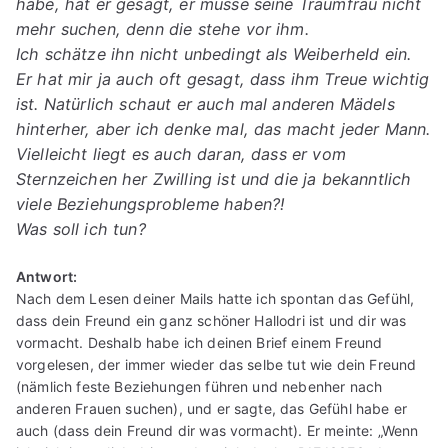
habe, hat er gesagt, er müsse seine Traumfrau nicht
mehr suchen, denn die stehe vor ihm.
Ich schätze ihn nicht unbedingt als Weiberheld ein.
Er hat mir ja auch oft gesagt, dass ihm Treue wichtig
ist. Natürlich schaut er auch mal anderen Mädels
hinterher, aber ich denke mal, das macht jeder Mann.
Vielleicht liegt es auch daran, dass er vom
Sternzeichen her Zwilling ist und die ja bekanntlich
viele Beziehungsprobleme haben?!
Was soll ich tun?
Antwort:
Nach dem Lesen deiner Mails hatte ich spontan das Gefühl,
dass dein Freund ein ganz schöner Hallodri ist und dir was
vormacht. Deshalb habe ich deinen Brief einem Freund
vorgelesen, der immer wieder das selbe tut wie dein Freund
(nämlich feste Beziehungen führen und nebenher nach
anderen Frauen suchen), und er sagte, das Gefühl habe er
auch (dass dein Freund dir was vormacht). Er meinte: „Wenn