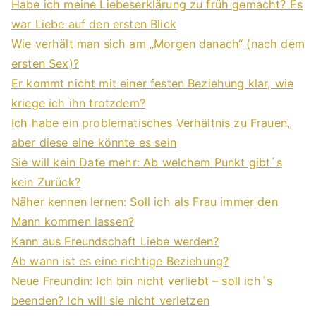
Habe ich meine Liebeserklärung zu früh gemacht? Es
war Liebe auf den ersten Blick
Wie verhält man sich am „Morgen danach“ (nach dem
ersten Sex)?
Er kommt nicht mit einer festen Beziehung klar, wie
kriege ich ihn trotzdem?
Ich habe ein problematisches Verhältnis zu Frauen,
aber diese eine könnte es sein
Sie will kein Date mehr: Ab welchem Punkt gibt´s
kein Zurück?
Näher kennen lernen: Soll ich als Frau immer den
Mann kommen lassen?
Kann aus Freundschaft Liebe werden?
Ab wann ist es eine richtige Beziehung?
Neue Freundin: Ich bin nicht verliebt – soll ich´s
beenden? Ich will sie nicht verletzen