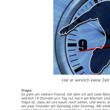
Hat er wirklich keine Zeit
Frage:
Es geht um meinen Freund, mit dem ich seit zwei Mon
wirklich 14 Stunden pro Tag nur noch am Machen und 
Folge ist, dass wir uns kaum noch sehen, und wenn, da
ein paar Stunden am Samstag oder Sonntag. Mir stinkt 
seinen Stress dann noch vergrößere… Ich würde ihm so