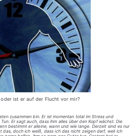
 oder ist er auf der Flucht vor mir?
aten zusammen bin. Er ist momentan total im Stress und
Tun. Er sagt auch, dass ihm alles über den Kopf wächst. Die
nn bestimmt er alleine, wann und wie lange. Derzeit sind es nur
das, doch ich weiß, dass ich das nicht zeigen darf, weil ich
 gerne helfen, ihm so gern was Gutes tun. Gestern hat er