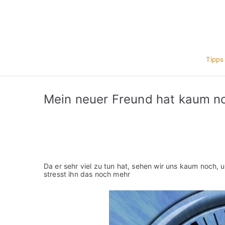
Zum
Inhalt
springen
Tipps
Mein neuer Freund hat kaum noc
Da er sehr viel zu tun hat, sehen wir uns kaum noch, 
stresst ihn das noch mehr