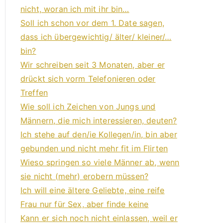
nicht, woran ich mit ihr bin…
Soll ich schon vor dem 1. Date sagen,
dass ich übergewichtig/ älter/ kleiner/…
bin?
Wir schreiben seit 3 Monaten, aber er
drückt sich vorm Telefonieren oder
Treffen
Wie soll ich Zeichen von Jungs und
Männern, die mich interessieren, deuten?
Ich stehe auf den/ie Kollegen/in, bin aber
gebunden und nicht mehr fit im Flirten
Wieso springen so viele Männer ab, wenn
sie nicht (mehr) erobern müssen?
Ich will eine ältere Geliebte, eine reife
Frau nur für Sex, aber finde keine
Kann er sich noch nicht einlassen, weil er