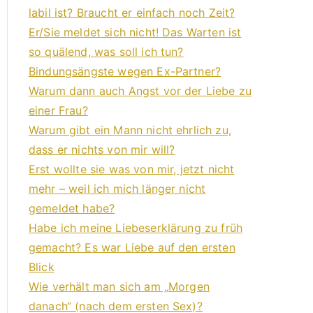
labil ist? Braucht er einfach noch Zeit?
Er/Sie meldet sich nicht! Das Warten ist
so quälend, was soll ich tun?
Bindungsängste wegen Ex-Partner?
Warum dann auch Angst vor der Liebe zu
einer Frau?
Warum gibt ein Mann nicht ehrlich zu,
dass er nichts von mir will?
Erst wollte sie was von mir, jetzt nicht
mehr – weil ich mich länger nicht
gemeldet habe?
Habe ich meine Liebeserklärung zu früh
gemacht? Es war Liebe auf den ersten
Blick
Wie verhält man sich am „Morgen
danach“ (nach dem ersten Sex)?