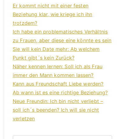
Er kommt nicht mit einer festen
Beziehung klar, wie kriege ich ihn
trotzdem?
Ich habe ein problematisches Verhältnis
zu Frauen, aber diese eine könnte es sein
Sie will kein Date mehr: Ab welchem
Punkt gibt´s kein Zurück?
Näher kennen lernen: Soll ich als Frau
immer den Mann kommen lassen?
Kann aus Freundschaft Liebe werden?
Ab wann ist es eine richtige Beziehung?
Neue Freundin: Ich bin nicht verliebt –
soll ich´s beenden? Ich will sie nicht
verletzen