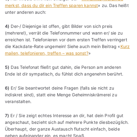
merkst, dass du dir ein Treffen sparen kannst
» zu. Das heißt
unter anderen auch:
4)
Der-/ Diejenige ist offen, gibt Bilder von sich preis
(mehrere!), verrät die Telefonnummer und wann er/ sie zu
erreichen ist. Telefonieren vor dem ersten Treffen verringert
die Kackdate-Rate ungemein! Siehe auch mein Beitrag «
Kurz
mailen, telefonieren, treffen – was sonst?
»
5)
Das Telefonat fließt gut dahin, die Person am anderen
Ende ist dir sympatisch, du fühlst dich angenehm berührt.
6)
Er/ Sie beantwortet deine Fragen (falls sie nicht zu
indiskret sind), statt eine Menge Geheimniskrämerei zu
veranstalten.
7)
Er / Sie zeigt echtes Interesse an dir, hat dein Profil gut
angeschaut, bezieht sich auf mehrere Punkte diesbezüglich.
Überhaupt, der ganze Austausch flutscht einfach, beide
gehen aufeinander ein, es macht Spaß.