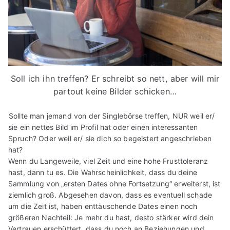
Soll ich ihn treffen? Er schreibt so nett, aber will mir
partout keine Bilder schicken…
Sollte man jemand von der Singlebörse treffen, NUR weil er/
sie ein nettes Bild im Profil hat oder einen interessanten
Spruch? Oder weil er/ sie dich so begeistert angeschrieben
hat?
Wenn du Langeweile, viel Zeit und eine hohe Frusttoleranz
hast, dann tu es. Die Wahrscheinlichkeit, dass du deine
Sammlung von „ersten Dates ohne Fortsetzung“ erweiterst, ist
ziemlich groß. Abgesehen davon, dass es eventuell schade
um die Zeit ist, haben enttäuschende Dates einen noch
größeren Nachteil: Je mehr du hast, desto stärker wird dein
Vertrauen erschüttert, dass du noch an Beziehungen und