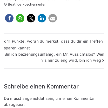
© Beatrice Poschenrieder
Beitragsnavigation
11 Punkte, woran du merkst, dass du dir ein Treffen
sparen kannst
Bin ich beziehungsunfähig, ein Mr. Aussichtslos? Wen
n´s mir zu eng wird, bin ich weg
Schreibe einen Kommentar
Du musst
angemeldet
sein, um einen Kommentar
abzugeben.