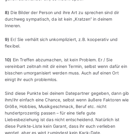
8)
Die Bilder der Person und ihre Art zu sprechen sind dir
durchweg sympatisch, da ist kein „Kratzen“ in deinem
Inneren.
9)
Er/ Sie verhält sich unkompliziert, z.B. kooperativ und
flexibel.
10)
Ein Treffen abzumachen, ist kein Problem. Er / Sie
vereinbart zeitnah mit dir einen Termin, selbst wenn dafür ein
bisschen umorganisiert werden muss. Auch auf einen Ort
einigt ihr euch problemlos.
Sind diese Punkte bei deinem Datepartner gegeben, dann gib
ihm/ihr einfach eine Chance, selbst wenn äußere Faktoren wie
Größe, Hobbies, Musikgeschmack, Beruf etc. nicht
hundertprozentig passen – für eine tiefe gute
Liebesbeziehung ist das nicht entscheidend. Natürlich ist
diese Punkte-Liste kein Garant, dass ihr euch verlieben
werdet, aber es wird zumindest kein Kack-Date.