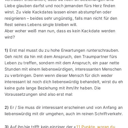
Liebe glauben darfst und noch jemanden fürs Herz finden
wirst. Zu viele Kackdates lassen einen abstumpfen oder
resignieren – beides sehr ungünstig, falls man nicht für den
Rest seines Lebens single bleiben will.
Aber woher weiß man nun, dass es kein Kackdate werden
wird?
1)
Erst mal musst du zu hohe Erwartungen runterschrauben.
Geh nicht da hin mit dem Anspruch, den Traumpartner fürs
Leben zu treffen, sondern mit dem Anspruch, ein paar nette
Stunden mit einem liebenswürdigen, interessanten Menschen
zu verbringen. Denn wenn dieser Mensch für dich weder
interessant ist noch dich liebenswürdig behandelt, wirst du eh
keine gute lange Beziehung mit ihm/ihr haben. Die
Voraussetzungen sind also erst mal:
2)
Er / Sie muss dir interessant erscheinen und von Anfang an
liebenswürdig mit dir umgehen, auch im reinen Schriftverkehr.
3)
Auf ihn/sie trifft kein einziger der «
11 Punkte, woran du