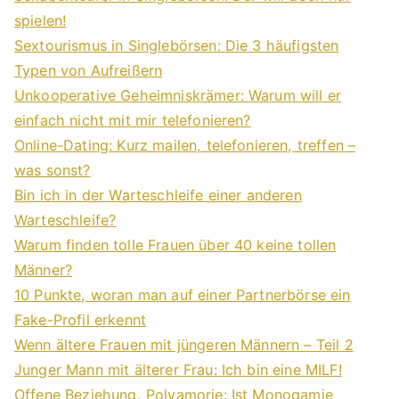
spielen!
Sextourismus in Singlebörsen: Die 3 häufigsten
Typen von Aufreißern
Unkooperative Geheimniskrämer: Warum will er
einfach nicht mit mir telefonieren?
Online-Dating: Kurz mailen, telefonieren, treffen –
was sonst?
Bin ich in der Warteschleife einer anderen
Warteschleife?
Warum finden tolle Frauen über 40 keine tollen
Männer?
10 Punkte, woran man auf einer Partnerbörse ein
Fake-Profil erkennt
Wenn ältere Frauen mit jüngeren Männern – Teil 2
Junger Mann mit älterer Frau: Ich bin eine MILF!
Offene Beziehung, Polyamorie: Ist Monogamie