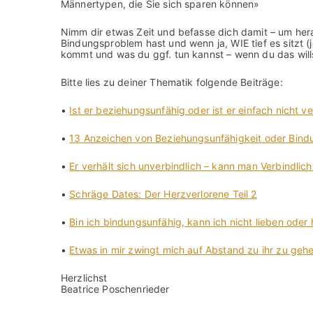
Männertypen, die Sie sich sparen können»
Nimm dir etwas Zeit und befasse dich damit – um her
Bindungsproblem hast und wenn ja, WIE tief es sitzt (
kommt und was du ggf. tun kannst – wenn du das will
Bitte lies zu deiner Thematik folgende Beiträge:
•
Ist er beziehungsunfähig oder ist er einfach nicht ve
•
13 Anzeichen von Beziehungsunfähigkeit oder Bin
•
Er verhält sich unverbindlich – kann man Verbindlich
•
Schräge Dates: Der Herzverlorene Teil 2
•
Bin ich bindungsunfähig, kann ich nicht lieben oder 
•
Etwas in mir zwingt mich auf Abstand zu ihr zu gehe
Herzlichst
Beatrice Poschenrieder