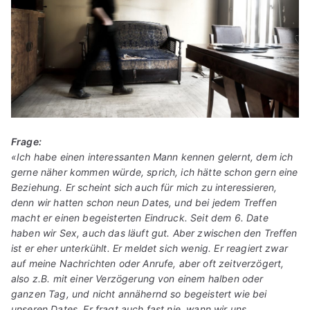
Frage:
«Ich habe einen interessanten Mann kennen gelernt, dem ich
gerne näher kommen würde, sprich, ich hätte schon gern eine
Beziehung. Er scheint sich auch für mich zu interessieren,
denn wir hatten schon neun Dates, und bei jedem Treffen
macht er einen begeisterten Eindruck. Seit dem 6. Date
haben wir Sex, auch das läuft gut. Aber zwischen den Treffen
ist er eher unterkühlt. Er meldet sich wenig. Er reagiert zwar
auf meine Nachrichten oder Anrufe, aber oft zeitverzögert,
also z.B. mit einer Verzögerung von einem halben oder
ganzen Tag, und nicht annähernd so begeistert wie bei
unseren Dates. Er fragt auch fast nie, wann wir uns