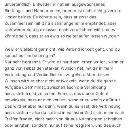
unverbindlich. Entweder er hat ein ausgewachsenes
Bindungs- und Näheproblem, oder er ist nicht richtig verliebt
– oder beides. Es könnte sein, dass er zwar das
Zusammensein mit dir als sehr angenehm empfindet, aber
sich weder richtig einlassen noch verpflichten will; und es
könnte sein, dass er es ewig so weiterlaufen lassen würde.*
Weiß er vielleicht gar nicht, wie Verbindlichkeit geht, und du
kannst es ihm beibringen?
Nur sehr begrenzt. Er wird es nur dann lernen wollen, wenn er
ganz von selbst den starken Wunsch hat, mit dir in mehr
Verbindung und Verbindlichkeit zu gehen. Aber diesen
Wunsch wird er eher nicht entwickeln, wenn du die ganze
Aufgabe übernimmst, zwischen euch die Verbindung
herzustellen und zu halten. Er muss das starke Gefühl
entwickeln, dass er dich verliert, wenn er zu wenig dafür tut.
Das wird er aber nur dann, wenn du es lässt, die Verbindung
herzustellen – also du solltest in nächster Zeit nicht mehr nach
Treffen fragen, nicht mehr von dir aus Nachrichten schreiben
oder anrufen, sondern nur auf seine reagieren, und das auch