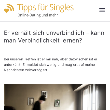
Zum
Inhalt
Tipps
Partnersuche
springen
leicht gemacht
für
Er verhält sich unverbindlich – kann
Single
man Verbindlichkeit lernen?
s
Bei unseren Treffen ist er mir nah, aber dazwischen ist er
unterkühlt. Er meldet sich wenig und reagiert auf meine
Nachrichten zeitverzögert