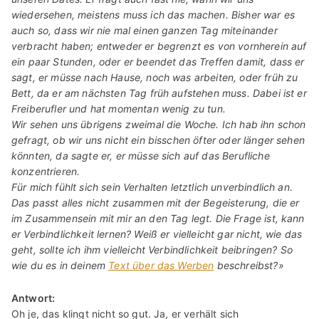
wiedersehen, meistens muss ich das machen. Bisher war es
auch so, dass wir nie mal einen ganzen Tag miteinander
verbracht haben; entweder er begrenzt es von vornherein auf
ein paar Stunden, oder er beendet das Treffen damit, dass er
sagt, er müsse nach Hause, noch was arbeiten, oder früh zu
Bett, da er am nächsten Tag früh aufstehen muss. Dabei ist er
Freiberufler und hat momentan wenig zu tun.
Wir sehen uns übrigens zweimal die Woche. Ich hab ihn schon
gefragt, ob wir uns nicht ein bisschen öfter oder länger sehen
könnten, da sagte er, er müsse sich auf das Berufliche
konzentrieren.
Für mich fühlt sich sein Verhalten letztlich unverbindlich an.
Das passt alles nicht zusammen mit der Begeisterung, die er
im Zusammensein mit mir an den Tag legt. Die Frage ist, kann
er Verbindlichkeit lernen? Weiß er vielleicht gar nicht, wie das
geht, sollte ich ihm vielleicht Verbindlichkeit beibringen? So
wie du es in deinem
Text über das Werben
beschreibst?»
Antwort:
Oh je, das klingt nicht so gut. Ja, er verhält sich