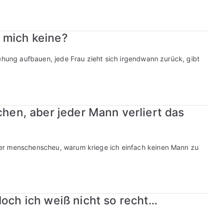
 mich keine?
iehung aufbauen, jede Frau zieht sich irgendwann zurück, gibt
chen, aber jeder Mann verliert das
er menschenscheu, warum kriege ich einfach keinen Mann zu
doch ich weiß nicht so recht…