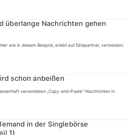
nd überlange Nachrichten gehen
ler wie in diesem Beispiel, erlebt auf Elitepartner, vermeiden:
ird schon anbeißen
massenhaft versendeten „Copy-and-Paste“-Nachrichten in
: Jemand in der Singlebörse
il 1)