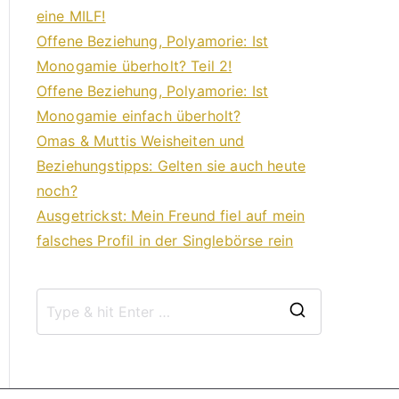
eine MILF!
Offene Beziehung, Polyamorie: Ist
Monogamie überholt? Teil 2!
Offene Beziehung, Polyamorie: Ist
Monogamie einfach überholt?
Omas & Muttis Weisheiten und
Beziehungstipps: Gelten sie auch heute
noch?
Ausgetrickst: Mein Freund fiel auf mein
falsches Profil in der Singlebörse rein
S
e
a
r
c