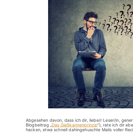
Abgesehen davon, dass ich dir, liebe/r Leser/in, gener
Blogbeitrag „
Das Gießkannenprinzip
“), rate ich dir 
hacken, etwa schnell dahingehuschte Mails voller Rech