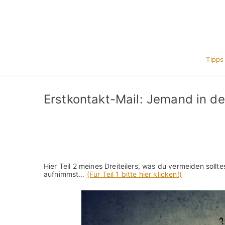
Zum
Inhalt
springen
Tipps
Erstkontakt-Mail: Jemand in der
Hier Teil 2 meines Dreiteilers, was du vermeiden soll
aufnimmst…
(Für Teil 1 bitte hier klicken!)