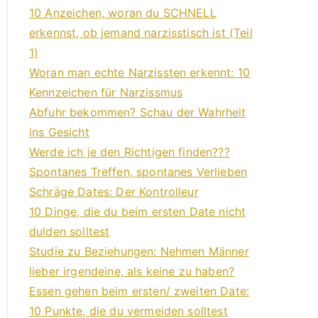
10 Anzeichen, woran du SCHNELL
erkennst, ob jemand narzisstisch ist (Teil
1)
Woran man echte Narzissten erkennt: 10
Kennzeichen für Narzissmus
Abfuhr bekommen? Schau der Wahrheit
ins Gesicht
Werde ich je den Richtigen finden???
Spontanes Treffen, spontanes Verlieben
Schräge Dates: Der Kontrolleur
10 Dinge, die du beim ersten Date nicht
dulden solltest
Studie zu Beziehungen: Nehmen Männer
lieber irgendeine, als keine zu haben?
Essen gehen beim ersten/ zweiten Date:
10 Punkte, die du vermeiden solltest