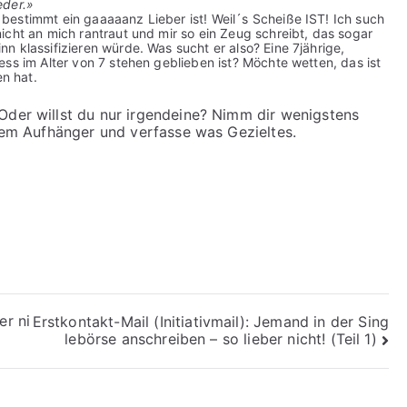
eder.»
estimmt ein gaaaaanz Lieber ist! Weil´s Scheiße IST! Ich such
icht an mich rantraut und mir so ein Zeug schreibt, das sogar
 klassifizieren würde. Was sucht er also? Eine 7jährige,
ss im Alter von 7 stehen geblieben ist? Möchte wetten, das ist
en hat.
der willst du nur irgendeine? Nimm dir wenigstens
inem Aufhänger und verfasse was Gezieltes.
er ni
Erstkontakt-Mail (Initiativmail): Jemand in der Sing
lebörse anschreiben – so lieber nicht! (Teil 1)