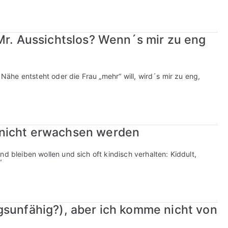
Mr. Aussichtslos? Wenn´s mir zu eng
 Nähe entsteht oder die Frau „mehr“ will, wird´s mir zu eng,
 nicht erwachsen werden
d bleiben wollen und sich oft kindisch verhalten: Kiddult,
“
gsunfähig?), aber ich komme nicht von