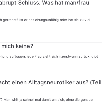
abrupt Schluss: Was hat man/frau
ch getrennt? Ist er beziehungsunfähig oder hat sie zu viel
 mich keine?
iehung aufbauen, jede Frau zieht sich irgendwann zurück, gibt
ht einen Alltagsneurotiker aus? (Teil
“? Man wirft ja schnell mal damit um sich, ohne die genaue