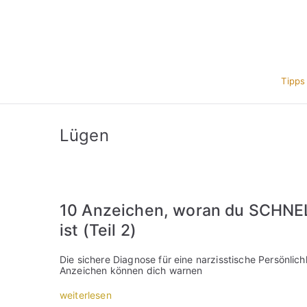
Zum
Inhalt
springen
Tipps
Lügen
10 Anzeichen, woran du SCHNEL
ist (Teil 2)
Die sichere Diagnose für eine narzisstische Persönlich
Anzeichen können dich warnen
„
weiterlesen
1