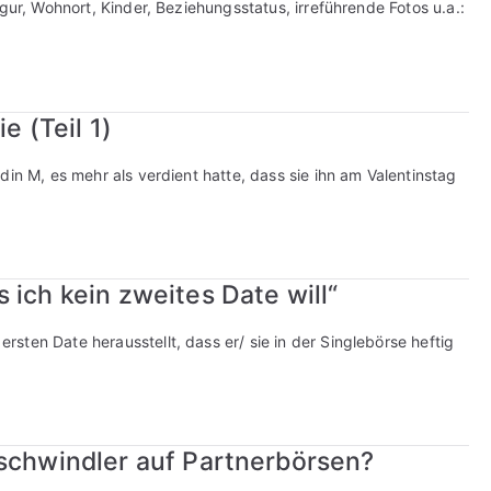
gur, Wohnort, Kinder, Beziehungsstatus, irreführende Fotos u.a.:
e (Teil 1)
din M, es mehr als verdient hatte, dass sie ihn am Valentinstag
 ich kein zweites Date will“
ten Date herausstellt, dass er/ sie in der Singlebörse heftig
sschwindler auf Partnerbörsen?