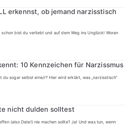
L erkennst, ob jemand narzisstisch
d schon bist du verliebt und auf dem Weg ins Unglück! Woran
kennt: 10 Kennzeichen für Narzissmus
du sogar selbst eine/r? Hier wird erklärt, was „narzisstisch“
e nicht dulden solltest
Treffen (also Date!) nie machen sollte? Ja! Und was tun, wenn