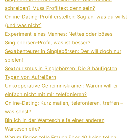
schreiben? Muss Profiltext denn sein?
Online-Dating-Profil erstellen: Sag an, was du willst
(und was nicht)
Experiment eines Mannes: Nettes oder böses
Singlebörsen-Profil, was ist besser?
Sexabenteurer in Singlebörsen: Der will doch nur
spielen!
Sextourismus in Singlebörsen: Die 3 häufigsten
Typen von Aufreißern
Unkooperative Geheimniskrämer: Warum will er
einfach nicht mit mir telefonieren?
Online-Dating: Kurz mailen, telefonieren, treffen –
was sonst?
Bin ich in der Warteschleife einer anderen
Warteschleife?
Warum finden tolle Frauen über 40 keine tollen