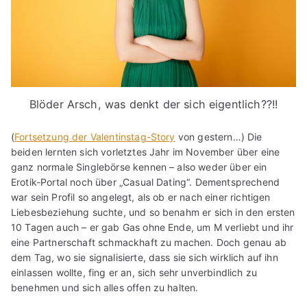
Blöder Arsch, was denkt der sich eigentlich??!!
(
Fortsetzung der Valentinstag-Story
von gestern…) Die
beiden lernten sich vorletztes Jahr im November über eine
ganz normale Singlebörse kennen – also weder über ein
Erotik-Portal noch über „Casual Dating“. Dementsprechend
war sein Profil so angelegt, als ob er nach einer richtigen
Liebesbeziehung suchte, und so benahm er sich in den ersten
10 Tagen auch – er gab Gas ohne Ende, um M verliebt und ihr
eine Partnerschaft schmackhaft zu machen. Doch genau ab
dem Tag, wo sie signalisierte, dass sie sich wirklich auf ihn
einlassen wollte, fing er an, sich sehr unverbindlich zu
benehmen und sich alles offen zu halten.