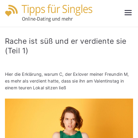
Zum
Inhalt
Tipps
Partnersuche
springen
leicht gemacht
für
Rache ist süß und er verdiente sie
Single
(Teil 1)
s
Hier die Erklärung, warum C, der Exlover meiner Freundin M,
es mehr als verdient hatte, dass sie ihn am Valentinstag in
einem teuren Lokal sitzen ließ