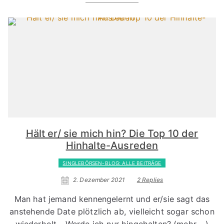
Hält er/ sie mich hin? Die Top 10 der
Hinhalte-Ausreden
SINGLEBÖRSEN-BLOG: ALLE BEITRÄGE
2. Dezember 2021
2 Replies
Man hat jemand kennengelernt und er/sie sagt das
anstehende Date plötzlich ab, vielleicht sogar schon
wiederholt... Werde ich nur hingehalten? (mehr …)