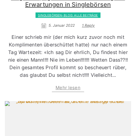
Erwartungen in Singlebörsen
SINGLEBÖRSEN-BLOG: ALLE BEITRÄGE
5. Januar 2022
1 Reply
Einer schrieb mir (der mich kurz zuvor noch mit
Komplimenten überschüttet hatte) nur nach einem
Tag Wartezeit: «Ich sag Dir ehrlich, Du findest hier
nie einen Mann!!!! Nie im Leben!!!!!!! Wetten Dass??!!
Dein gesamtes Profil kommt so bescheuert rüber,
das glaubst Du selbst nicht!!!! Vielleicht...
Mehr lesen