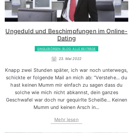
Ungeduld und Beschimpfungen im Online-
Dating
SINGLEBÖRSEN-BLOG: ALLE BEITRÄGE
23. Mai 2022
Knapp zwei Stunden später, ich war noch unterwegs,
schickte er folgende Mail an mich ab: “Verstehe... du
hast keinen Mumm mir einfach zu sagen dass du
solche wie mich nicht abkannst, dein ganzes
Geschwafel war doch nur gequirlte Scheiße... Keinen
Mumm und keinen Arsch in...
Mehr lesen