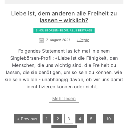
Liebe ist, dem anderen alle Freiheit zu
lassen – wirklich?
SINGLEBÖRSEN-BLOG: ALLE BEITRÄGE
7. August 2021
1 Reply
Folgendes Statement las ich mal in einem
Singlebörsen-Profil: «Liebe ist die Fähigkeit, den
Menschen, die uns wichtig sind, die Freiheit zu
lassen, die sie benötigen, um so sein zu können, wie
sie sein wollen - unabhängig davon, ob wir uns damit
identifizieren können oder nicht....
Mehr lesen
…
« Previous
1
2
3
4
5
10