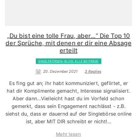
„Du bist eine tolle Frau, aber…“ Die Top 10
der Sprüche, mit denen er dir eine Absage
erteilt
SINGLEBÖRSEN-BLOG: ALLE BEITRÄGE
20. Dezember 2021
3 Replies
Es fing gut an; ihr habt kommuniziert, geflirtet, er
hat dir Komplimente gemacht, Interesse signalisiert.
Aber dann…Vielleicht hast du im Vorfeld schon
gemerkt, dass sein Engagement nachlässt - z.B.
siehst du, dass er dauernd auf der Singlebörse online
ist, aber MIT DIR schreibt er nicht!...
Mehr lesen