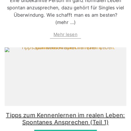
Eine unbekannte Person im ganz normalen Leben
spontan anzusprechen, dazu gehört für Singles viel
Überwindung. Wie schafft man es am besten?
(mehr …)
Mehr lesen
Tipps zum Kennenlernen im realen Leben:
Spontanes Ansprechen (Teil 1)