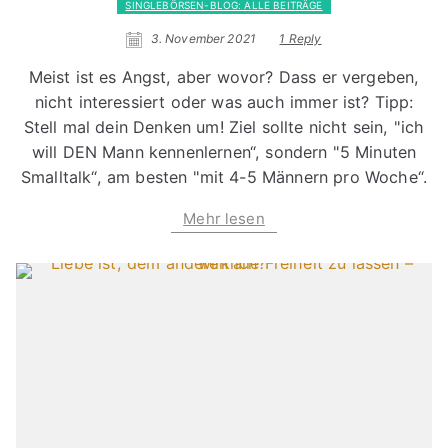
SINGLEBÖRSEN-BLOG: ALLE BEITRÄGE
3. November 2021
1 Reply
Meist ist es Angst, aber wovor? Dass er vergeben,
nicht interessiert oder was auch immer ist? Tipp:
Stell mal dein Denken um! Ziel sollte nicht sein, "ich
will DEN Mann kennenlernen“, sondern "5 Minuten
Smalltalk“, am besten "mit 4-5 Männern pro Woche“.
Mehr lesen