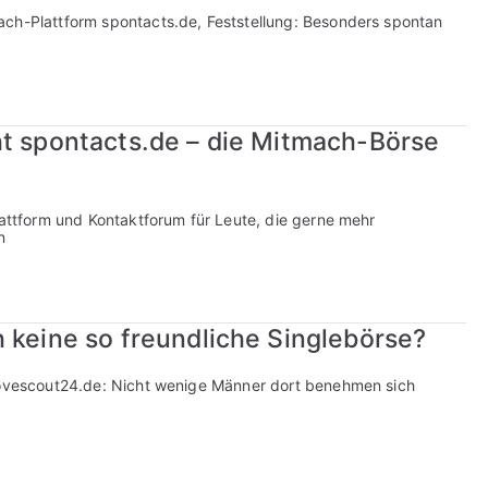
ach-Plattform spontacts.de, Feststellung: Besonders spontan
ht spontacts.de – die Mitmach-Börse
lattform und Kontaktforum für Leute, die gerne mehr
n
 keine so freundliche Singlebörse?
 Lovescout24.de: Nicht wenige Männer dort benehmen sich