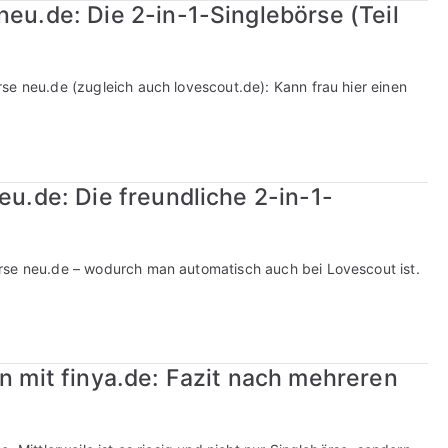
neu.de: Die 2-in-1-Singlebörse (Teil
se neu.de (zugleich auch lovescout.de): Kann frau hier einen
eu.de: Die freundliche 2-in-1-
rse neu.de – wodurch man automatisch auch bei Lovescout ist.
en mit finya.de: Fazit nach mehreren