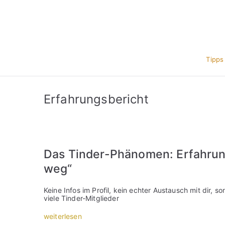
Zum
Inhalt
springen
Tipps
Erfahrungsbericht
Das Tinder-Phänomen: Erfahrun
weg“
Keine Infos im Profil, kein echter Austausch mit dir, 
viele Tinder-Mitglieder
„
weiterlesen
D