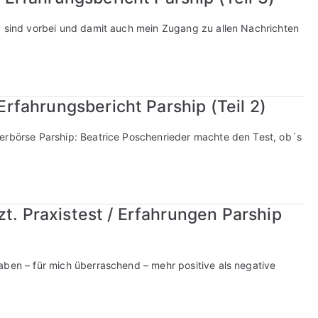
p sind vorbei und damit auch mein Zugang zu allen Nachrichten
 Erfahrungsbericht Parship (Teil 2)
nerbörse Parship: Beatrice Poschenrieder machte den Test, ob´s
zt. Praxistest / Erfahrungen Parship
aben – für mich überraschend – mehr positive als negative