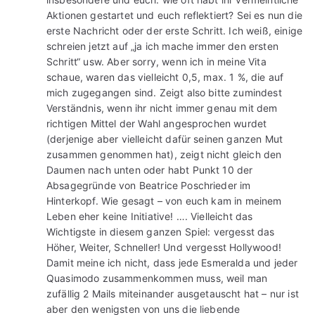
Aktionen gestartet und euch reflektiert? Sei es nun die
erste Nachricht oder der erste Schritt. Ich weiß, einige
schreien jetzt auf „ja ich mache immer den ersten
Schritt“ usw. Aber sorry, wenn ich in meine Vita
schaue, waren das vielleicht 0,5, max. 1 %, die auf
mich zugegangen sind. Zeigt also bitte zumindest
Verständnis, wenn ihr nicht immer genau mit dem
richtigen Mittel der Wahl angesprochen wurdet
(derjenige aber vielleicht dafür seinen ganzen Mut
zusammen genommen hat), zeigt nicht gleich den
Daumen nach unten oder habt Punkt 10 der
Absagegründe von Beatrice Poschrieder im
Hinterkopf. Wie gesagt – von euch kam in meinem
Leben eher keine Initiative! …. Vielleicht das
Wichtigste in diesem ganzen Spiel: vergesst das
Höher, Weiter, Schneller! Und vergesst Hollywood!
Damit meine ich nicht, dass jede Esmeralda und jeder
Quasimodo zusammenkommen muss, weil man
zufällig 2 Mails miteinander ausgetauscht hat – nur ist
aber den wenigsten von uns die liebende