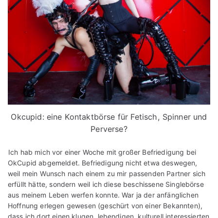
Okcupid: eine Kontaktbörse für Fetisch, Spinner und
Perverse?
Ich hab mich vor einer Woche mit großer Befriedigung bei
OkCupid abgemeldet. Befriedigung nicht etwa deswegen,
weil mein Wunsch nach einem zu mir passenden Partner sich
erfüllt hätte, sondern weil ich diese beschissene Singlebörse
aus meinem Leben werfen konnte. War ja der anfänglichen
Hoffnung erlegen gewesen (geschürt von einer Bekannten),
dass ich dort einen klugen, lebendigen, kulturell interessierten