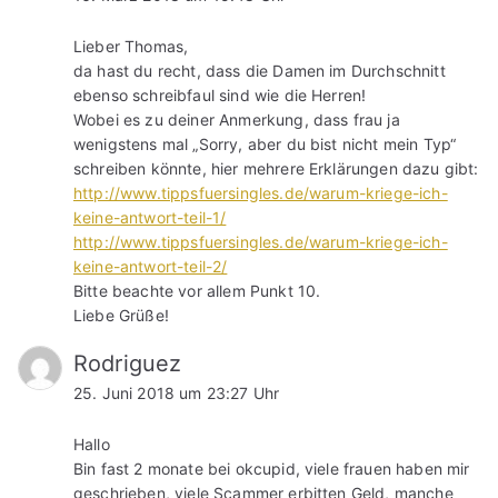
Lieber Thomas,
da hast du recht, dass die Damen im Durchschnitt
ebenso schreibfaul sind wie die Herren!
Wobei es zu deiner Anmerkung, dass frau ja
wenigstens mal „Sorry, aber du bist nicht mein Typ“
schreiben könnte, hier mehrere Erklärungen dazu gibt:
http://www.tippsfuersingles.de/warum-kriege-ich-
keine-antwort-teil-1/
http://www.tippsfuersingles.de/warum-kriege-ich-
keine-antwort-teil-2/
Bitte beachte vor allem Punkt 10.
Liebe Grüße!
Rodriguez
25. Juni 2018 um 23:27 Uhr
Hallo
Bin fast 2 monate bei okcupid, viele frauen haben mir
geschrieben, viele Scammer erbitten Geld, manche