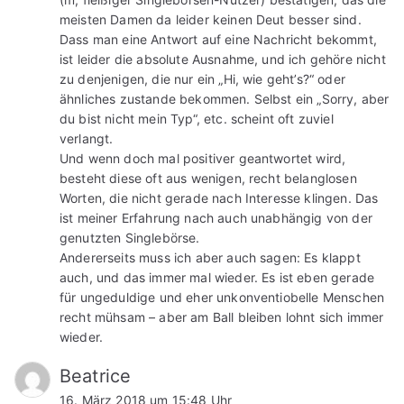
meisten Damen da leider keinen Deut besser sind.
Dass man eine Antwort auf eine Nachricht bekommt,
ist leider die absolute Ausnahme, und ich gehöre nicht
zu denjenigen, die nur ein „Hi, wie geht’s?“ oder
ähnliches zustande bekommen. Selbst ein „Sorry, aber
du bist nicht mein Typ“, etc. scheint oft zuviel
verlangt.
Und wenn doch mal positiver geantwortet wird,
besteht diese oft aus wenigen, recht belanglosen
Worten, die nicht gerade nach Interesse klingen. Das
ist meiner Erfahrung nach auch unabhängig von der
genutzten Singlebörse.
Andererseits muss ich aber auch sagen: Es klappt
auch, und das immer mal wieder. Es ist eben gerade
für ungeduldige und eher unkonventiobelle Menschen
recht mühsam – aber am Ball bleiben lohnt sich immer
wieder.
Beatrice
16. März 2018 um 15:48 Uhr