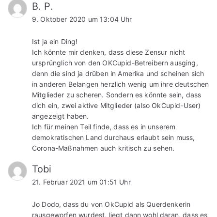
B. P.
9. Oktober 2020 um 13:04 Uhr
Ist ja ein Ding!
Ich könnte mir denken, dass diese Zensur nicht
ursprünglich von den OKCupid-Betreibern ausging,
denn die sind ja drüben in Amerika und scheinen sich
in anderen Belangen herzlich wenig um ihre deutschen
Mitglieder zu scheren. Sondern es könnte sein, dass
dich ein, zwei aktive Mitglieder (also OkCupid-User)
angezeigt haben.
Ich für meinen Teil finde, dass es in unserem
demokratischen Land durchaus erlaubt sein muss,
Corona-Maßnahmen auch kritisch zu sehen.
Tobi
21. Februar 2021 um 01:51 Uhr
Jo Dodo, dass du von OkCupid als Querdenkerin
rausgeworfen wurdest, liegt dann wohl daran, dass es