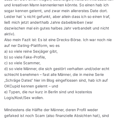
und kreativen Mann kennenlernen könnte. So einen hab ich
sogar kennen gelernt, und zwar mein allererstes Date dort.
Leider hat´s nicht gefunkt, aber allein dass ich so einen traf,
ließ mich jetzt anderthalb Jahre dabeibleiben (war
dazwischen mal ein gutes halbes Jahr verbandelt und nicht
aktiv).
Also mein Fazit ist: Es ist eine Drecks-Börse. Ich war noch nie
auf ner Dating-Plattform, wo es
a) so viele reine Sexjäger gibt,
b) so viele Fake-Profile,
c) so viele Scammer,
d) so viele Männer, die sich gestört verhalten und/oder echt
schlecht benehmen – fast alle Männer, die in meine Serie
„Schräge Dates“ hier im Blog eingeflossen sind, hab ich auf
OKCupid kennen gelernt – und
e) Typen, die nur kurz in Berlin sind und kostenlos
Logis/Kost/Sex wollen.
Mindestens die Hälfte der Männer, deren Profil weder
gefaked ist noch Scam (also finanzielle Absichten hat), sind