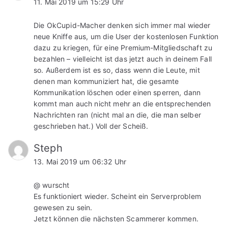
11. Mai 2019 um 15:29 Uhr
Die OkCupid-Macher denken sich immer mal wieder
neue Kniffe aus, um die User der kostenlosen Funktion
dazu zu kriegen, für eine Premium-Mitgliedschaft zu
bezahlen – vielleicht ist das jetzt auch in deinem Fall
so. Außerdem ist es so, dass wenn die Leute, mit
denen man kommuniziert hat, die gesamte
Kommunikation löschen oder einen sperren, dann
kommt man auch nicht mehr an die entsprechenden
Nachrichten ran (nicht mal an die, die man selber
geschrieben hat.) Voll der Scheiß.
Steph
13. Mai 2019 um 06:32 Uhr
@ wurscht
Es funktioniert wieder. Scheint ein Serverproblem
gewesen zu sein.
Jetzt können die nächsten Scammerer kommen.