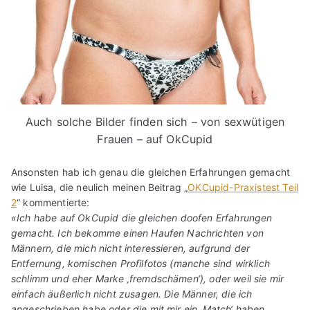
Auch solche Bilder finden sich – von sexwütigen
Frauen – auf OkCupid
Ansonsten hab ich genau die gleichen Erfahrungen gemacht
wie Luisa, die neulich meinen Beitrag „
OKCupid-Praxistest Teil
2
“ kommentierte:
«Ich habe auf OkCupid die gleichen doofen Erfahrungen
gemacht. Ich bekomme einen Haufen Nachrichten von
Männern, die mich nicht interessieren, aufgrund der
Entfernung, komischen Profilfotos (manche sind wirklich
schlimm und eher Marke ‚fremdschämen‘), oder weil sie mir
einfach äußerlich nicht zusagen. Die Männer, die ich
angeschrieben habe oder die mit mir ein ‚Match‘ haben,