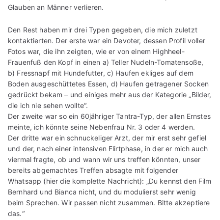
Glauben an Männer verlieren.
Den Rest haben mir drei Typen gegeben, die mich zuletzt
kontaktierten. Der erste war ein Devoter, dessen Profil voller
Fotos war, die ihn zeigten, wie er von einem Highheel-
Frauenfuß den Kopf in einen a) Teller Nudeln-Tomatensoße,
b) Fressnapf mit Hundefutter, c) Haufen ekliges auf dem
Boden ausgeschüttetes Essen, d) Haufen getragener Socken
gedrückt bekam – und einiges mehr aus der Kategorie „Bilder,
die ich nie sehen wollte“.
Der zweite war so ein 60jähriger Tantra-Typ, der allen Ernstes
meinte, ich könnte seine Nebenfrau Nr. 3 oder 4 werden.
Der dritte war ein schnuckeliger Arzt, der mir erst sehr gefiel
und der, nach einer intensiven Flirtphase, in der er mich auch
viermal fragte, ob und wann wir uns treffen könnten, unser
bereits abgemachtes Treffen absagte mit folgender
Whatsapp (hier die komplette Nachricht): „Du kennst den Film
Bernhard und Bianca nicht, und du modulierst sehr wenig
beim Sprechen. Wir passen nicht zusammen. Bitte akzeptiere
das.“