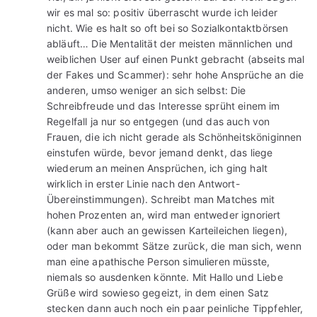
wir es mal so: positiv überrascht wurde ich leider
nicht. Wie es halt so oft bei so Sozialkontaktbörsen
abläuft… Die Mentalität der meisten männlichen und
weiblichen User auf einen Punkt gebracht (abseits mal
der Fakes und Scammer): sehr hohe Ansprüche an die
anderen, umso weniger an sich selbst: Die
Schreibfreude und das Interesse sprüht einem im
Regelfall ja nur so entgegen (und das auch von
Frauen, die ich nicht gerade als Schönheitsköniginnen
einstufen würde, bevor jemand denkt, das liege
wiederum an meinen Ansprüchen, ich ging halt
wirklich in erster Linie nach den Antwort-
Übereinstimmungen). Schreibt man Matches mit
hohen Prozenten an, wird man entweder ignoriert
(kann aber auch an gewissen Karteileichen liegen),
oder man bekommt Sätze zurück, die man sich, wenn
man eine apathische Person simulieren müsste,
niemals so ausdenken könnte. Mit Hallo und Liebe
Grüße wird sowieso gegeizt, in dem einen Satz
stecken dann auch noch ein paar peinliche Tippfehler,