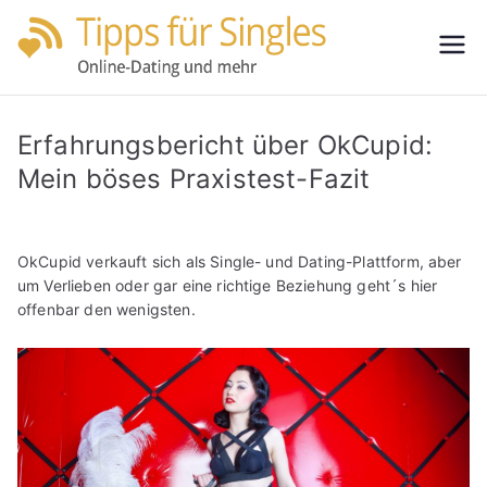
Zum
Inhalt
Tipps
Partnersuche
springen
leicht gemacht
für
Erfahrungsbericht über OkCupid:
Single
Mein böses Praxistest-Fazit
s
OkCupid verkauft sich als Single- und Dating-Plattform, aber
um Verlieben oder gar eine richtige Beziehung geht´s hier
offenbar den wenigsten.