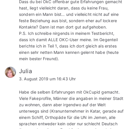
Dass du bei OkC offenbar gute Erfahrungen gemacht
hast, liegt vielleicht daran, dass du keine Frau,
sondern ein Mann bist… und vielleicht nicht auf eine
feste Beziehung aus bist, sondern eher auf lockere
Kontakte? Dann ist man dort gut aufgehoben.
P.S. Ich schreibe nirgends in meinem Testbericht,
dass ich damit ALLE OKC-User meine. Im Gegenteil
berichte ich in Teil 1, dass ich dort gleich als erstes
einen sehr netten Mann kennen gelernt habe (heute
mein bester Freund).
Julia
3. August 2019 um 16:43 Uhr
Habe die selben Erfahrungen mit OkCupid gemacht.
Viele Fakeprofile, Männer die angaben in meiner Stadt
zu wohnen, dann aber irgendwo auf der Welt
unterwegs sind (Kranunternehmer in Katar, gerade auf
einem Schiff, Orthopäde für die UN im Jemen, alle
sprachen entweder kein oder nur schlecht Deutsch