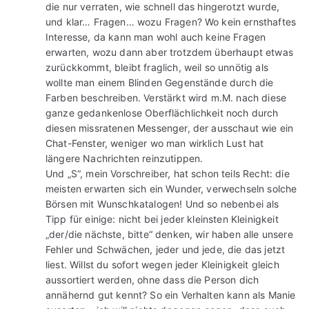
die nur verraten, wie schnell das hingerotzt wurde,
und klar… Fragen… wozu Fragen? Wo kein ernsthaftes
Interesse, da kann man wohl auch keine Fragen
erwarten, wozu dann aber trotzdem überhaupt etwas
zurückkommt, bleibt fraglich, weil so unnötig als
wollte man einem Blinden Gegenstände durch die
Farben beschreiben. Verstärkt wird m.M. nach diese
ganze gedankenlose Oberflächlichkeit noch durch
diesen missratenen Messenger, der ausschaut wie ein
Chat-Fenster, weniger wo man wirklich Lust hat
längere Nachrichten reinzutippen.
Und „S“, mein Vorschreiber, hat schon teils Recht: die
meisten erwarten sich ein Wunder, verwechseln solche
Börsen mit Wunschkatalogen! Und so nebenbei als
Tipp für einige: nicht bei jeder kleinsten Kleinigkeit
„der/die nächste, bitte“ denken, wir haben alle unsere
Fehler und Schwächen, jeder und jede, die das jetzt
liest. Willst du sofort wegen jeder Kleinigkeit gleich
aussortiert werden, ohne dass die Person dich
annähernd gut kennt? So ein Verhalten kann als Manie