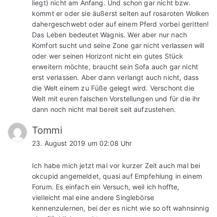
liegt) nicht am Anfang. Und schon gar nicht bzw.
kommt er oder sie äußerst selten auf rosaroten Wolken
dahergeschwebt oder auf einem Pferd vorbei geritten!
Das Leben bedeutet Wagnis. Wer aber nur nach
Komfort sucht und seine Zone gar nicht verlassen will
oder wer seinen Horizont nicht ein gutes Stück
erweitern möchte, braucht sein Sofa auch gar nicht
erst verlassen. Aber dann verlangt auch nicht, dass
die Welt einem zu Füße gelegt wird. Verschont die
Welt mit euren falschen Vorstellungen und für die ihr
dann noch nicht mal bereit seit aufzustehen.
Tommi
23. August 2019 um 02:08 Uhr
Ich habe mich jetzt mal vor kurzer Zeit auch mal bei
okcupid angemeldet, quasi auf Empfehlung in einem
Forum. Es einfach ein Versuch, weil ich hoffte,
vielleicht mal eine andere Singlebörse
kennenzulernen, bei der es nicht wie so oft wahnsinnig