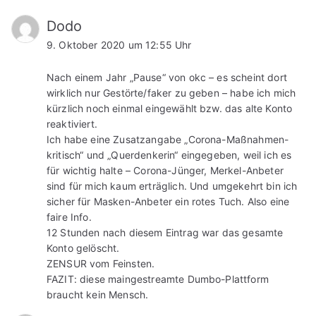
Dodo
9. Oktober 2020 um 12:55 Uhr
Nach einem Jahr „Pause“ von okc – es scheint dort
wirklich nur Gestörte/faker zu geben – habe ich mich
kürzlich noch einmal eingewählt bzw. das alte Konto
reaktiviert.
Ich habe eine Zusatzangabe „Corona-Maßnahmen-
kritisch“ und „Querdenkerin“ eingegeben, weil ich es
für wichtig halte – Corona-Jünger, Merkel-Anbeter
sind für mich kaum erträglich. Und umgekehrt bin ich
sicher für Masken-Anbeter ein rotes Tuch. Also eine
faire Info.
12 Stunden nach diesem Eintrag war das gesamte
Konto gelöscht.
ZENSUR vom Feinsten.
FAZIT: diese maingestreamte Dumbo-Plattform
braucht kein Mensch.