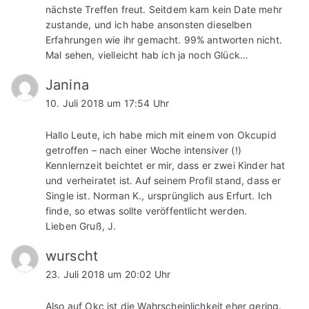
nächste Treffen freut. Seitdem kam kein Date mehr
zustande, und ich habe ansonsten dieselben
Erfahrungen wie ihr gemacht. 99% antworten nicht.
Mal sehen, vielleicht hab ich ja noch Glück…
Janina
10. Juli 2018 um 17:54 Uhr
Hallo Leute, ich habe mich mit einem von Okcupid
getroffen – nach einer Woche intensiver (!)
Kennlernzeit beichtet er mir, dass er zwei Kinder hat
und verheiratet ist. Auf seinem Profil stand, dass er
Single ist. Norman K., ursprünglich aus Erfurt. Ich
finde, so etwas sollte veröffentlicht werden.
Lieben Gruß, J.
wurscht
23. Juli 2018 um 20:02 Uhr
Also auf Okc ist die Wahrscheinlichkeit eher gering.