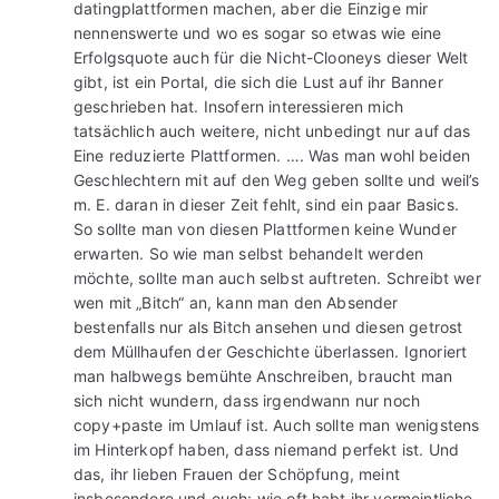
datingplattformen machen, aber die Einzige mir
nennenswerte und wo es sogar so etwas wie eine
Erfolgsquote auch für die Nicht-Clooneys dieser Welt
gibt, ist ein Portal, die sich die Lust auf ihr Banner
geschrieben hat. Insofern interessieren mich
tatsächlich auch weitere, nicht unbedingt nur auf das
Eine reduzierte Plattformen. …. Was man wohl beiden
Geschlechtern mit auf den Weg geben sollte und weil’s
m. E. daran in dieser Zeit fehlt, sind ein paar Basics.
So sollte man von diesen Plattformen keine Wunder
erwarten. So wie man selbst behandelt werden
möchte, sollte man auch selbst auftreten. Schreibt wer
wen mit „Bitch“ an, kann man den Absender
bestenfalls nur als Bitch ansehen und diesen getrost
dem Müllhaufen der Geschichte überlassen. Ignoriert
man halbwegs bemühte Anschreiben, braucht man
sich nicht wundern, dass irgendwann nur noch
copy+paste im Umlauf ist. Auch sollte man wenigstens
im Hinterkopf haben, dass niemand perfekt ist. Und
das, ihr lieben Frauen der Schöpfung, meint
insbesondere und euch: wie oft habt ihr vermeintliche