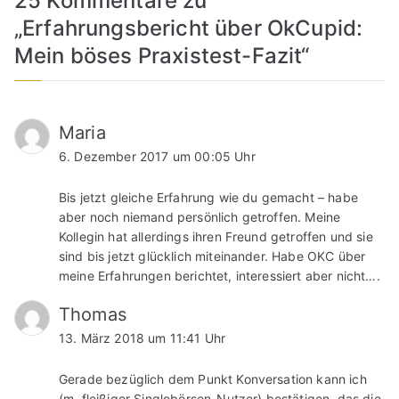
25 Kommentare zu
„
Erfahrungsbericht über OkCupid:
Mein böses Praxistest-Fazit
“
Maria
6. Dezember 2017 um 00:05 Uhr
Bis jetzt gleiche Erfahrung wie du gemacht – habe
aber noch niemand persönlich getroffen. Meine
Kollegin hat allerdings ihren Freund getroffen und sie
sind bis jetzt glücklich miteinander. Habe OKC über
meine Erfahrungen berichtet, interessiert aber nicht….
Thomas
13. März 2018 um 11:41 Uhr
Gerade bezüglich dem Punkt Konversation kann ich
(m, fleißiger Singlebörsen-Nutzer) bestätigen, das die