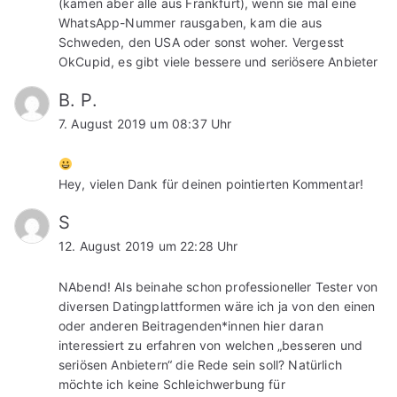
(kamen aber alle aus Frankfurt), wenn sie mal eine
WhatsApp-Nummer rausgaben, kam die aus
Schweden, den USA oder sonst woher. Vergesst
OkCupid, es gibt viele bessere und seriösere Anbieter
B. P.
7. August 2019 um 08:37 Uhr
Hey, vielen Dank für deinen pointierten Kommentar!
S
12. August 2019 um 22:28 Uhr
NAbend! Als beinahe schon professioneller Tester von
diversen Datingplattformen wäre ich ja von den einen
oder anderen Beitragenden*innen hier daran
interessiert zu erfahren von welchen „besseren und
seriösen Anbietern“ die Rede sein soll? Natürlich
möchte ich keine Schleichwerbung für