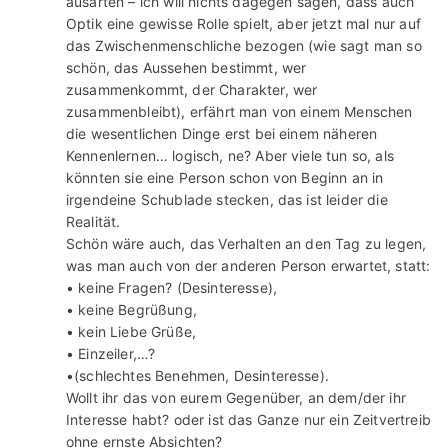
ausarten – ich will nichts dagegen sagen, dass auch
Optik eine gewisse Rolle spielt, aber jetzt mal nur auf
das Zwischenmenschliche bezogen (wie sagt man so
schön, das Aussehen bestimmt, wer
zusammenkommt, der Charakter, wer
zusammenbleibt), erfährt man von einem Menschen
die wesentlichen Dinge erst bei einem näheren
Kennenlernen… logisch, ne? Aber viele tun so, als
könnten sie eine Person schon von Beginn an in
irgendeine Schublade stecken, das ist leider die
Realität.
Schön wäre auch, das Verhalten an den Tag zu legen,
was man auch von der anderen Person erwartet, statt:
• keine Fragen? (Desinteresse),
• keine Begrüßung,
• kein Liebe Grüße,
• Einzeiler,…?
•(schlechtes Benehmen, Desinteresse).
Wollt ihr das von eurem Gegenüber, an dem/der ihr
Interesse habt? oder ist das Ganze nur ein Zeitvertreib
ohne ernste Absichten?