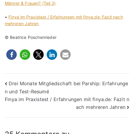
Männer & Frauen? (Teil 2)
•
Finya im Praxistest / Erfahrungen mit finya.de: Fazit nach
mehreren Jahren
© Beatrice Poschenrieder
Beitragsnavigation
Drei Monate Mitgliedschaft bei Parship: Erfahrunge
n und Test-Resumé
Finya im Praxistest / Erfahrungen mit finya.de: Fazit n
ach mehreren Jahren