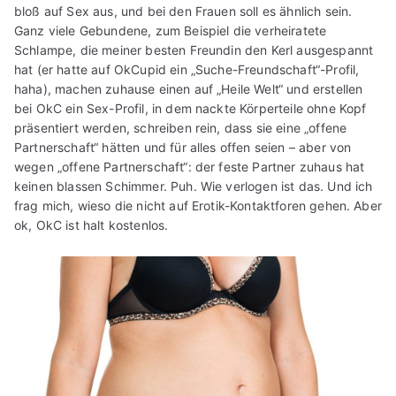
bloß auf Sex aus, und bei den Frauen soll es ähnlich sein.
Ganz viele Gebundene, zum Beispiel die verheiratete
Schlampe, die meiner besten Freundin den Kerl ausgespannt
hat (er hatte auf OkCupid ein „Suche-Freundschaft“-Profil,
haha), machen zuhause einen auf „Heile Welt“ und erstellen
bei OkC ein Sex-Profil, in dem nackte Körperteile ohne Kopf
präsentiert werden, schreiben rein, dass sie eine „offene
Partnerschaft“ hätten und für alles offen seien – aber von
wegen „offene Partnerschaft“: der feste Partner zuhaus hat
keinen blassen Schimmer. Puh. Wie verlogen ist das. Und ich
frag mich, wieso die nicht auf Erotik-Kontaktforen gehen. Aber
ok, OkC ist halt kostenlos.