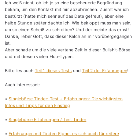
Ich weiß nicht, ob ich je so eine bescheuerte Begründung
bekam, um den Kontakt mit mir abzubrechen. Zuerst war ich
bestürzt (hatte mich sehr auf das Date gefreut), aber eine
halbe Stunde später dachte ich: Wie bekloppt muss man sein,
um so einen Scheiß zu schreiben? Und der meinte das ernst!
Danke, lieber Gott, dass dieser Kelch an mir vorübergegangen
ist.
Aber schade um die viele vertane Zeit in dieser Bullshit-Börse
und mit diesen vielen Flop-Typen.
Bitte lies auch
Teil 1 dieses Tests
und
Teil 2 der Erfahrungen
!
Auch interessant:
•
Singlebörse Tinder: Test + Erfahrungen: Die wichtigsten
Infos und Tipps für den Einstieg
•
Singlebörse Erfahrungen / Test Tinder
•
Erfahrungen mit Tinder: Eignet es sich auch für reifere