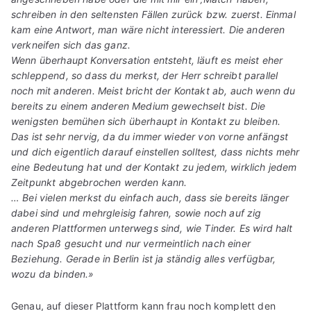
schreiben in den seltensten Fällen zurück bzw. zuerst. Einmal
kam eine Antwort, man wäre nicht interessiert. Die anderen
verkneifen sich das ganz.
Wenn überhaupt Konversation entsteht, läuft es meist eher
schleppend, so dass du merkst, der Herr schreibt parallel
noch mit anderen. Meist bricht der Kontakt ab, auch wenn du
bereits zu einem anderen Medium gewechselt bist. Die
wenigsten bemühen sich überhaupt in Kontakt zu bleiben.
Das ist sehr nervig, da du immer wieder von vorne anfängst
und dich eigentlich darauf einstellen solltest, dass nichts mehr
eine Bedeutung hat und der Kontakt zu jedem, wirklich jedem
Zeitpunkt abgebrochen werden kann.
… Bei vielen merkst du einfach auch, dass sie bereits länger
dabei sind und mehrgleisig fahren, sowie noch auf zig
anderen Plattformen unterwegs sind, wie Tinder. Es wird halt
nach Spaß gesucht und nur vermeintlich nach einer
Beziehung. Gerade in Berlin ist ja ständig alles verfügbar,
wozu da binden.»
Genau, auf dieser Plattform kann frau noch komplett den