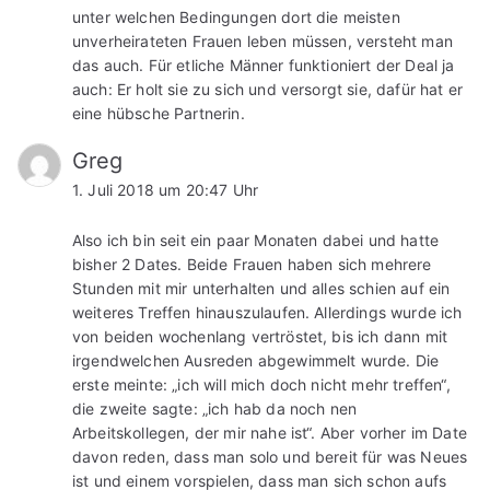
unter welchen Bedingungen dort die meisten
unverheirateten Frauen leben müssen, versteht man
das auch. Für etliche Männer funktioniert der Deal ja
auch: Er holt sie zu sich und versorgt sie, dafür hat er
eine hübsche Partnerin.
Greg
1. Juli 2018 um 20:47 Uhr
Also ich bin seit ein paar Monaten dabei und hatte
bisher 2 Dates. Beide Frauen haben sich mehrere
Stunden mit mir unterhalten und alles schien auf ein
weiteres Treffen hinauszulaufen. Allerdings wurde ich
von beiden wochenlang vertröstet, bis ich dann mit
irgendwelchen Ausreden abgewimmelt wurde. Die
erste meinte: „ich will mich doch nicht mehr treffen“,
die zweite sagte: „ich hab da noch nen
Arbeitskollegen, der mir nahe ist“. Aber vorher im Date
davon reden, dass man solo und bereit für was Neues
ist und einem vorspielen, dass man sich schon aufs