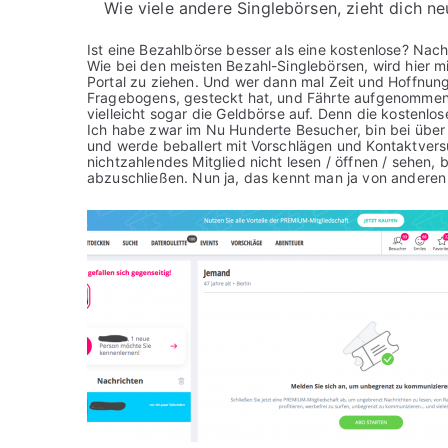
Wie viele andere Singlebörsen, zieht dich n
Ist eine Bezahlbörse besser als eine kostenlose? Nac
Wie bei den meisten Bezahl-Singlebörsen, wird hier 
Portal zu ziehen. Und wer dann mal Zeit und Hoffnung i
Fragebogens, gesteckt hat, und Fährte aufgenommen ha
vielleicht sogar die Geldbörse auf. Denn die kostenlo
Ich habe zwar im Nu Hunderte Besucher, bin bei über h
und werde beballert mit Vorschlägen und Kontaktvers
nichtzahlendes Mitglied nicht lesen / öffnen / sehen
abzuschließen. Nun ja, das kennt man ja von andere