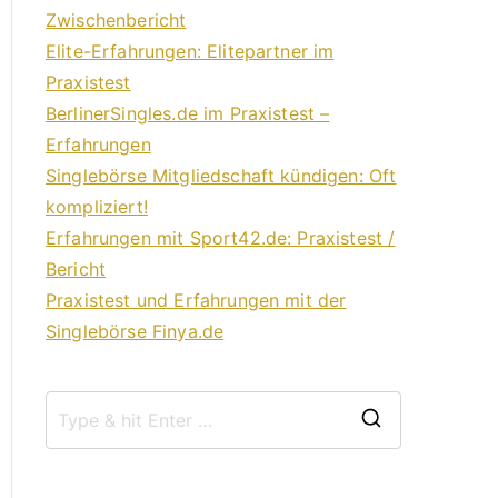
Zwischenbericht
Elite-Erfahrungen: Elitepartner im
Praxistest
BerlinerSingles.de im Praxistest –
Erfahrungen
Singlebörse Mitgliedschaft kündigen: Oft
kompliziert!
Erfahrungen mit Sport42.de: Praxistest /
Bericht
Praxistest und Erfahrungen mit der
Singlebörse Finya.de
S
e
a
r