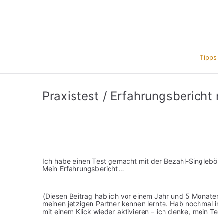
Zum
Inhalt
springen
Tipps
Praxistest / Erfahrungsbericht 
Ich habe einen Test gemacht mit der Bezahl-Singlebö
Mein Erfahrungsbericht…
(Diesen Beitrag hab ich vor einem Jahr und 5 Monate
meinen jetzigen Partner kennen lernte. Hab nochmal i
mit einem Klick wieder aktivieren – ich denke, mein Tex