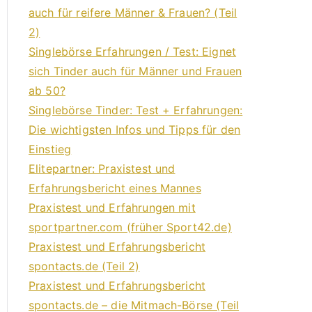
auch für reifere Männer & Frauen? (Teil
2)
Singlebörse Erfahrungen / Test: Eignet
sich Tinder auch für Männer und Frauen
ab 50?
Singlebörse Tinder: Test + Erfahrungen:
Die wichtigsten Infos und Tipps für den
Einstieg
Elitepartner: Praxistest und
Erfahrungsbericht eines Mannes
Praxistest und Erfahrungen mit
sportpartner.com (früher Sport42.de)
Praxistest und Erfahrungsbericht
spontacts.de (Teil 2)
Praxistest und Erfahrungsbericht
spontacts.de – die Mitmach-Börse (Teil