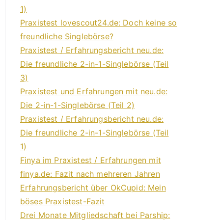
1)
Praxistest lovescout24.de: Doch keine so
freundliche Singlebörse?
Praxistest / Erfahrungsbericht neu.de:
Die freundliche 2-in-1-Singlebörse (Teil
3)
Praxistest und Erfahrungen mit neu.de:
Die 2-in-1-Singlebörse (Teil 2)
Praxistest / Erfahrungsbericht neu.de:
Die freundliche 2-in-1-Singlebörse (Teil
1)
Finya im Praxistest / Erfahrungen mit
finya.de: Fazit nach mehreren Jahren
Erfahrungsbericht über OkCupid: Mein
böses Praxistest-Fazit
Drei Monate Mitgliedschaft bei Parship: