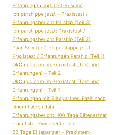
Erfahrungen und Test-Resumé
Ich parshippe jetzt – Praxistest /
Erfahrungsbericht Parship (Teil 3)
Ich parshippe jetzt: Praxistest /
Erfahrungsbericht Parship (Teil 2)
Paar-Schippe? Ich parshippe jetzt.
Praxistest / Erfahrungen Parship (Teil 1)
OkCupid.com im Praxistest (Test und
Erfahrungen) – Teil 2
OkCupid.com im Praxistest (Test und
Erfahrungen) – Teil 1
Erfahrungen mit Elitepartner: Fazit nach
einem halben Jahr
Erfahrungsbericht: 100 Tage Elitepartner
– nächster Zwischenbericht
22 Tage Elitepartner – Praxistest-