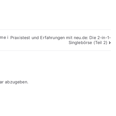
ame i
Praxistest und Erfahrungen mit neu.de: Die 2-in-1-
Singlebörse (Teil 2)
ar abzugeben.