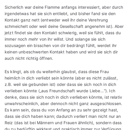
Sicherlich war deine Flamme anfangs interessiert, aber durch
irgendetwas hat sie sich entliebt, und bisher fand sie den
Kontakt ganz nett (entweder weil ihr deine Verehrung
schmeichelt oder weil deine Gesellschaft angenehm ist). Aber
jetzt findet sie den Kontakt schwierig, weil sie fühlt, dass du
immer noch
mehr
von ihr willst. Und solange sie sich
sozusagen ein bisschen von dir bedrängt fühlt, werdet ihr
keinen unbeschwerten Kontakt haben und wird sie sich dir
auch nicht richtig öffnen.
Es klingt, als ob du weiterhin glaubst, dass diese Frau
heimlich in dich verliebt sein könnte (aber es nicht zulässt,
z.B. weil sie gebunden ist) oder dass sie sich noch in dich
verlieben könnte („aus Freundschaft wurde Liebe…“). Ich
denke, dass sie sich noch in dich verlieben könnte, ist relativ
unwahrscheinlich, aber dennoch nicht ganz ausgeschlossen.
Es kann sein, dass du von Anfang an zu sehr gezeigt hast,
dass sie dich haben kann; dadurch verliert man nicht nur an
Reiz (das ist bei Männern und Frauen ähnlich), sondern dass
du zu bedürftig wirktest und praktisch immer zur Verfügung