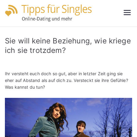
Zum
Inhalt
Tipps
Partnersuche
springen
leicht gemacht
für
Sie will keine Beziehung, wie kriege
Single
ich sie trotzdem?
s
Ihr versteht euch doch so gut, aber in letzter Zeit ging sie
eher auf Abstand als auf dich zu. Versteckt sie ihre Gefühle?
Was kannst du tun?