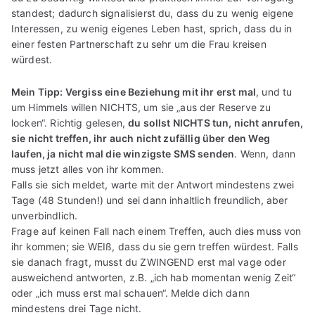
standest; dadurch signalisierst du, dass du zu wenig eigene
Interessen, zu wenig eigenes Leben hast, sprich, dass du in
einer festen Partnerschaft zu sehr um die Frau kreisen
würdest.
Mein Tipp: Vergiss eine Beziehung mit ihr erst mal
, und tu
um Himmels willen NICHTS, um sie „aus der Reserve zu
locken“. Richtig gelesen,
du sollst NICHTS tun, nicht anrufen,
sie nicht treffen, ihr auch nicht zufällig über den Weg
laufen, ja nicht mal die winzigste SMS senden
. Wenn, dann
muss jetzt alles von ihr kommen.
Falls sie sich meldet, warte mit der Antwort mindestens zwei
Tage (48 Stunden!) und sei dann inhaltlich freundlich, aber
unverbindlich.
Frage auf keinen Fall nach einem Treffen, auch dies muss von
ihr kommen; sie WEIß, dass du sie gern treffen würdest. Falls
sie danach fragt, musst du ZWINGEND erst mal vage oder
ausweichend antworten, z.B. „ich hab momentan wenig Zeit“
oder „ich muss erst mal schauen“. Melde dich dann
mindestens drei Tage nicht.