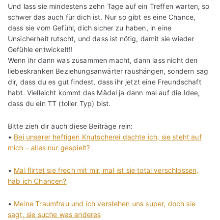
Und lass sie mindestens zehn Tage auf ein Treffen warten, so
schwer das auch für dich ist. Nur so gibt es eine Chance,
dass sie vom Gefühl, dich sicher zu haben, in eine
Unsicherheit rutscht, und dass ist nötig, damit sie wieder
Gefühle entwickelt!!
Wenn ihr dann was zusammen macht, dann lass nicht den
liebeskranken Beziehungsanwärter raushängen, sondern sag
dir, dass du es gut findest, dass ihr jetzt eine Freundschaft
habt. Vielleicht kommt das Mädel ja dann mal auf die Idee,
dass du ein TT (toller Typ) bist.
Bitte zieh dir auch diese Beiträge rein:
•
Bei unserer heftigen Knutscherei dachte ich, sie steht auf
mich – alles nur gespielt?
•
Mal flirtet sie frech mit mir, mal ist sie total verschlossen,
hab ich Chancen?
•
Meine Traumfrau und ich verstehen uns super, doch sie
sagt, sie suche was anderes