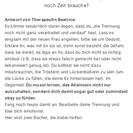
noch Zeit brauche?
Antwort von Therapeutin Beatrice:
Es könnte tatsächlich daran liegen, dass du „die Trennung
noch nicht ganz verarbeitet und verdaut“ hast. Lass es
langsam mit der neuen Frau angehen, bitte sie um Geduld.
Erkläre ihr, was mit dir los ist, denn sonst besteht die Gefahr,
dass sie denkt, es läge an ihr, dass du dich nicht so richtig
einlässt (z.B. dass sie etwas falsch gemacht hat oder nicht
liebenswert genug ist). Du solltest sie nicht dazu
missbrauchen, die Trösterin und Lückenbüßerin zu sein (um
die Lücke zu füllen, die deine Ex hinterlassen hat). Im
Gegenteil:
Du musst lernen, das Alleinsein nicht nur
auszuhalten, sondern dich damit sogar gut oder zumindest
okay zu fühlen.
Fang noch heute damit an: Bearbeite deine Trennung und
löse dich emotional.
Hier sind zwei Bücher, die dabei helfen: