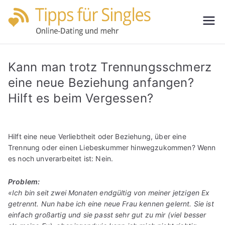
Zum
Inhalt
Tipps
Partnersuche
springen
leicht gemacht
für
Kann man trotz Trennungsschmerz
Single
eine neue Beziehung anfangen?
Hilft es beim Vergessen?
s
Hilft eine neue Verliebtheit oder Beziehung, über eine
Trennung oder einen Liebeskummer hinwegzukommen? Wenn
es noch unverarbeitet ist: Nein.
Problem:
«Ich bin seit zwei Monaten endgültig von meiner jetzigen Ex
getrennt. Nun habe ich eine neue Frau kennen gelernt. Sie ist
einfach großartig und sie passt sehr gut zu mir (viel besser