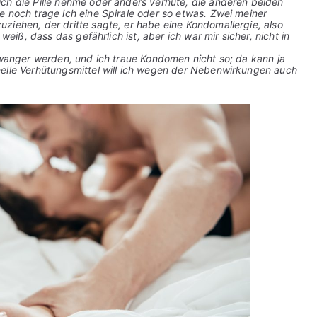
ch die Pille nehme oder anders verhüte, die anderen beiden
e noch trage ich eine Spirale oder so etwas. Zwei meiner
ziehen, der dritte sagte, er habe eine Kondomallergie, also
weiß, dass das gefährlich ist, aber ich war mir sicher, nicht in
chwanger werden, und ich traue Kondomen nicht so; da kann ja
nelle Verhütungsmittel will ich wegen der Nebenwirkungen auch