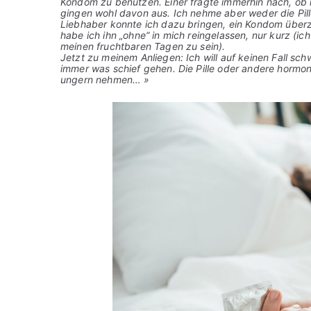
Kondom zu benutzen. Einer fragte immerhin nach, ob i
gingen wohl davon aus. Ich nehme aber weder die Pill
Liebhaber konnte ich dazu bringen, ein Kondom überzu
habe ich ihn „ohne“ in mich reingelassen, nur kurz (ich 
meinen fruchtbaren Tagen zu sein).
Jetzt zu meinem Anliegen: Ich will auf keinen Fall s
immer was schief gehen. Die Pille oder andere hormo
ungern nehmen… »