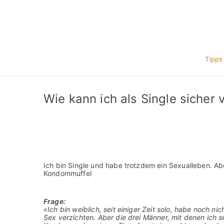
Zum
Inhalt
springen
Tipps
Wie kann ich als Single sicher 
Ich bin Single und habe trotzdem ein Sexualleben. Abe
Kondommuffel
Frage:
«Ich bin weiblich, seit einiger Zeit solo, habe noch ni
Sex verzichten. Aber die drei Männer, mit denen ich sei