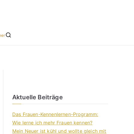
he leicht gemacht
s für Singles
her
Aktuelle Beiträge
Das Frauen-Kennenlernen-Programm:
Wie lerne ich mehr Frauen kennen?
Mein Neuer ist kühl und wollte gleich mit