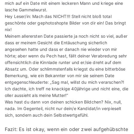
mich auf ein Date mit einem leckeren Mann und kriege eine
lasche Gammelwurst.
Hey Leser/in: Mach das NICHT!!! Stell nicht bloß total
geschönte oder gephotoshopte Bilder von dir ein! Das bringt
nix!
Meinem allerersten Date passierte ja noch nicht so viel, außer
dass er meinem Gesicht die Entäuschung sicherlich
angesehen hatte und dass er danach nie wieder von mir
hörte; aber wenn du Pech hast, fällt deiner Verabredung sehr
offensichtlich die Kinnlade runter und er/sie dreht auf dem
Absatz um. Oder schlimmstenfalls kriegst du eine bitterböse
Bemerkung, wie ein Bekannter von mir sie seinem Date
entgegenschleuderte: „Sag mal, willst du mich verarschen?!
Ich dachte, ich treff ne knackige 40jährige und nicht eine, die
oller aussieht als meine Mutter!“
Was hast du dann von deinen schicken Bildchen? Nix, null,
nada. Im Gegenteil, nicht nur dein/e Kandidat/in verpieselt
sich, sondern auch dein Selbstwertgefühl.
Fazit: Es ist okay, wenn ein oder zwei aufgehübschte