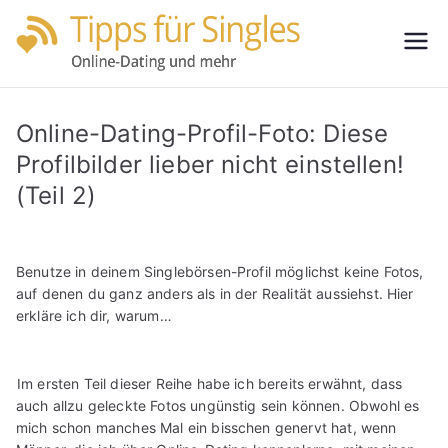
Zum
Inhalt
Tipps
Partnersuche
springen
leicht gemacht
für
Online-Dating-Profil-Foto: Diese
Single
Profilbilder lieber nicht einstellen!
(Teil 2)
s
Benutze in deinem Singlebörsen-Profil möglichst keine Fotos,
auf denen du ganz anders als in der Realität aussiehst. Hier
erkläre ich dir, warum…
Im ersten Teil dieser Reihe habe ich bereits erwähnt, dass
auch allzu geleckte Fotos ungünstig sein können. Obwohl es
mich schon manches Mal ein bisschen genervt hat, wenn