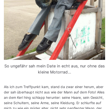
So ungefähr sah mein Date in echt aus, nur ohne das
kleine Motorrad…
Als ich zum Treffpunkt kam, stand da zwar einer herum, aber
der sah überhaupt nicht aus wie der Mann auf dem Foto! Alles
an dem Kerl hing schlapp herunter: seine Haare, sein Gesicht,
seine Schultern, seine Arme, seine Kleidung. Er schlurfte auf
mich zu wie ein müder alter, nicht sehr gepflegter Mann, der