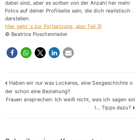
dabei sind, aber es sollten von der Anzahl her mehr
Fotos auf deiner Profilseite sein, die dich realistisch
darstellen.
Hier geht´s zur Fortsetzung, also Teil 3!
© Beatrice Poschenrieder
Beitragsnavigation
Haben wir nur was Lockeres, eine Sexgeschichte o
der schon eine Beziehung?
Frauen ansprechen: Ich weiß nicht, was ich sagen sol
l… Tipps dazu?