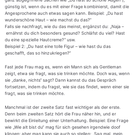
günstig ist, wenn du es mit einer Frage kombinierst, damit die
Angesprochene auch etwas sagen kann. Beispiel: „Du hast
wunderschöne Haut – wie machst du das?“
Falls sie nachfragt, wie du das meinst, ergänzst du: „Naja –
ernährst du dich besonders gesund? Schläfst du viel? Hast
du eine spezielle Hautcreme?“ usw.
Beispiel 2: „Du hast eine tolle Figur – wie hast du das
geschafft, das so hinzukriegen?“
Fast jede Frau mag es, wenn ein Mann sich als Gentleman
zeigt, etwa sie fragt, was sie trinken möchte. Doch was, wenn
sie „danke, nichts“ sagt? Dann kannst du das Gespräch
fortsetzen, indem du fragst, wie sie das findet, wenn einer sie
fragt, was sie trinken möchte.
Manchmal ist der zweite Satz fast wichtiger als der erste.
Denn beim zweiten Satz hört die Frau näher hin, und er
bewirkt die Einleitung einer Unterhaltung. Beispiel: Eine Frage
wie „Wie alt bist du“ mag für sich gesehen irgendwie doof
klingen; aber man kann sie auch so stellen: „Sag mal, mein