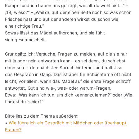
Kumpel und ich haben uns gefragt, wie alt du wohl bist…“ –
„19, wieso?“ – „Weil du auf der einen Seite noch so was schön
Frisches hast und auf der anderen wirkst du schon wie
eine richtige Frau.“
Sowas lässt das Mädel aufhorchen, und sie fühlt
sich geschmeichelt.
Grundsätzlich: Versuche, Fragen zu meiden, auf die sie nur
mit ja oder nein antworten kann – es sei denn, du schiebst
dann sofort den nächsten Spruch hinterher und hältst so
das Gespräch in Gang. Das ist aber für Schüchterne oft nicht
leicht, vor allem, wenn das Mädel auf die erste Frage schroff
antwortet. Gut sind wie-, was- oder warum-Fragen.
Etwa: „Was kann ich tun, um dich kennenzulernen?“ oder „Wie
findest du´s hier?“
Bitte lies zu dem Thema außerdem:
•
Wie führe ich ein Gespräch mit Mädchen oder überhaupt
Frauen?