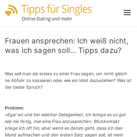
Zum
Inhalt
Tipps
Partnersuche
springen
leicht gemacht
für
Frauen ansprechen: Ich weiß nicht,
Single
was ich sagen soll… Tipps dazu?
s
Was soll man als erstes zu einer Frau sagen, um nicht gleich
ne Abfuhr zu kassieren oder wie ein Idiot dazustehen? Was ist
der beste Spruch?
Problem:
«Egal wo und bei welcher Gelegenheit, ich bringe es so gut
wie nie fertig, mal eine Frau anzusprechen. Blickkontakt
kriege ich oft hin, aber wenn es darum geht, dass ich den
Mund aufmachen und den ersten Satz sagen soll, ist mein