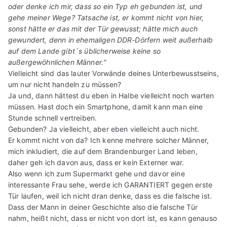
oder denke ich mir, dass so ein Typ eh gebunden ist, und
gehe meiner Wege? Tatsache ist, er kommt nicht von hier,
sonst hätte er das mit der Tür gewusst; hätte mich auch
gewundert, denn in ehemaligen DDR-Dörfern weit außerhalb
auf dem Lande gibt´s üblicherweise keine so
außergewöhnlichen Männer.“
Vielleicht sind das lauter Vorwände deines Unterbewusstseins,
um nur nicht handeln zu müssen?
Ja und, dann hättest du eben in Halbe vielleicht noch warten
müssen. Hast doch ein Smartphone, damit kann man eine
Stunde schnell vertreiben.
Gebunden? Ja vielleicht, aber eben vielleicht auch nicht.
Er kommt nicht von da? Ich kenne mehrere solcher Männer,
mich inkludiert, die auf dem Brandenburger Land leben,
daher geh ich davon aus, dass er kein Externer war.
Also wenn ich zum Supermarkt gehe und davor eine
interessante Frau sehe, werde ich GARANTIERT gegen erste
Tür laufen, weil ich nicht dran denke, dass es die falsche ist.
Dass der Mann in deiner Geschichte also die falsche Tür
nahm, heißt nicht, dass er nicht von dort ist, es kann genauso