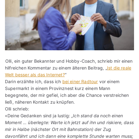
Olli, ein guter Bekannter und Hobby-Coach, schrieb mir einen
hilfreichen Kommentar zu einem älteren Beitrag, „
Ist die reale
Welt besser als das Internet?
“
Darin erzählte ich, dass ich
bei einer Radtour
vor einem
Supermarkt in einem Provinznest kurz einem Mann
begegnete, der mir gefiel, ich aber die Chance verstreichen
ließ, näheren Kontakt zu knüpfen.
Olli schrieb:
«Deine Gedanken sind ja lustig:
„Ich stand da noch einen
Moment … überlegte: Warte ich jetzt auf ihn und riskiere, dass
mir in Halbe (nächster Ort mit Bahnstation) der Zug
davonfährt und ich dann eine komplette Stunde warten muss;