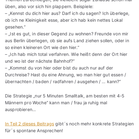
üben, also vor sich hin plappern. Beispiele:
– „Kennst du dich hier aus? Darf ich du sagen? Ich überlege,
ob ich ne Kleinigkeit esse, aber ich hab kein nettes Lokal
gesehen.“
– „Ist es gut, in dieser Gegend zu wohnen? Freunde von mir
aus Berlin überlegen, ob sie aufs Land ziehen sollen, oder in
so einen kleineren Ort wie den hier.“
– „Ich hab mich total verfahren. Wie heißt denn der Ort hier
und wo ist der nächste Bahnhof?“
– „Kommst du von hier oder bist du auch nur auf der
Durchreise? Hast du eine Ahnung, wo man hier gut essen /
übernachten / baden / radfahren / ausgehen / … kann?“
Die Strategie „nur 5 Minuten Smalltalk, am besten mit 4-5
Männern pro Woche“ kann man / frau ja ruhig mal
ausprobieren…
In Teil 2 dieses Beitrags
gibt´s noch mehr konkrete Strategien
für´s spontane Ansprechen!