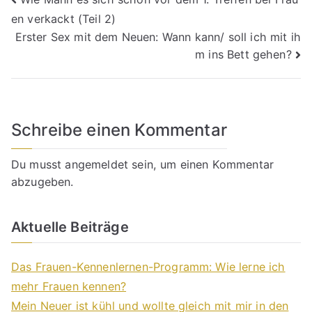
en verkackt (Teil 2)
Erster Sex mit dem Neuen: Wann kann/ soll ich mit ih
m ins Bett gehen?
Schreibe einen Kommentar
Du musst
angemeldet
sein, um einen Kommentar
abzugeben.
Aktuelle Beiträge
Das Frauen-Kennenlernen-Programm: Wie lerne ich
mehr Frauen kennen?
Mein Neuer ist kühl und wollte gleich mit mir in den