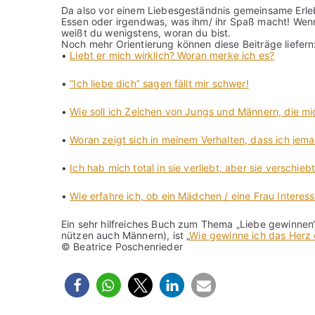
Da also vor einem Liebesgeständnis gemeinsame Erlebn
Essen oder irgendwas, was ihm/ ihr Spaß macht! Wenn e
weißt du wenigstens, woran du bist.
Noch mehr Orientierung können diese Beiträge liefern
•
Liebt er mich wirklich? Woran merke ich es?
•
“Ich liebe dich” sagen fällt mir schwer!
•
Wie soll ich Zeichen von Jungs und Männern, die mi
•
Woran zeigt sich in meinem Verhalten, dass ich jem
•
Ich hab mich total in sie verliebt, aber sie verschieb
•
Wie erfahre ich, ob ein Mädchen / eine Frau Interess
Ein sehr hilfreiches Buch zum Thema „Liebe gewinnen“
nützen auch Männern), ist „
Wie gewinne ich das Herz
© Beatrice Poschenrieder