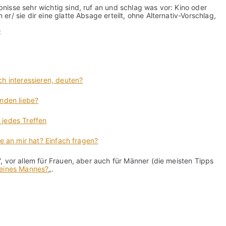
isse sehr wichtig sind, ruf an und schlag was vor: Kino oder
r/ sie dir eine glatte Absage erteilt, ohne Alternativ-Vorschlag,
:
ch interessieren, deuten?
anden liebe?
t jedes Treffen
e an mir hat? Einfach fragen?
, vor allem für Frauen, aber auch für Männer (die meisten Tipps
 eines Mannes?
„.