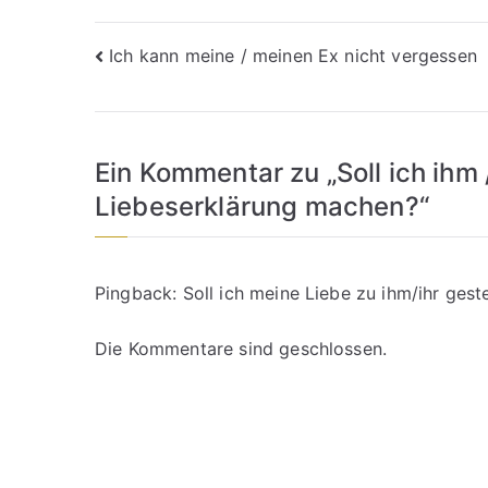
Beitragsnavigation
Ich kann meine / meinen Ex nicht vergessen
Ein Kommentar zu „
Soll ich ihm
Liebeserklärung machen?
“
Pingback:
Soll ich meine Liebe zu ihm/ihr gest
Die Kommentare sind geschlossen.