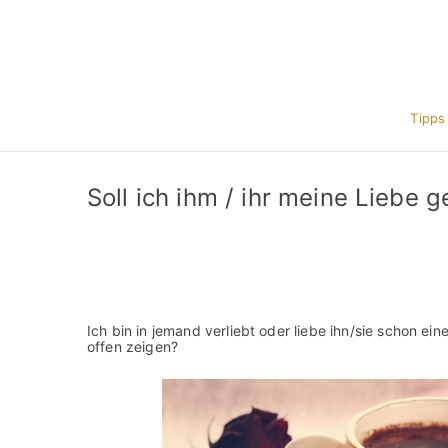
Zum
Inhalt
springen
Tipps
Soll ich ihm / ihr meine Liebe
Ich bin in jemand verliebt oder liebe ihn/sie schon ein
offen zeigen?