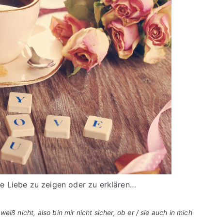
ne Liebe zu zeigen oder zu erklären…
eiß nicht, also bin mir nicht sicher, ob er / sie auch in mich