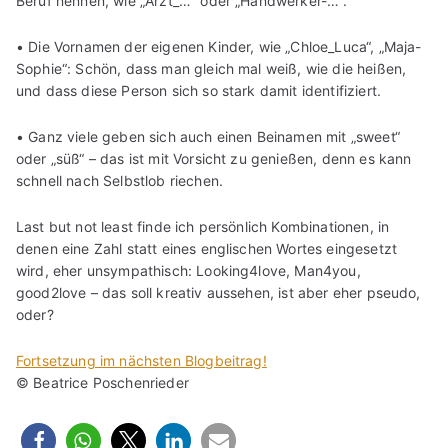
Beruf nennen, wie „Arzt_…“ oder „Handwerker-…“.
• Die Vornamen der eigenen Kinder, wie „Chloe_Luca“, „Maja-
Sophie“: Schön, dass man gleich mal weiß, wie die heißen,
und dass diese Person sich so stark damit identifiziert.
• Ganz viele geben sich auch einen Beinamen mit „sweet“
oder „süß“ – das ist mit Vorsicht zu genießen, denn es kann
schnell nach Selbstlob riechen.
Last but not least finde ich persönlich Kombinationen, in
denen eine Zahl statt eines englischen Wortes eingesetzt
wird, eher unsympathisch: Looking4love, Man4you,
good2love – das soll kreativ aussehen, ist aber eher pseudo,
oder?
Fortsetzung im nächsten Blogbeitrag!
© Beatrice Poschenrieder