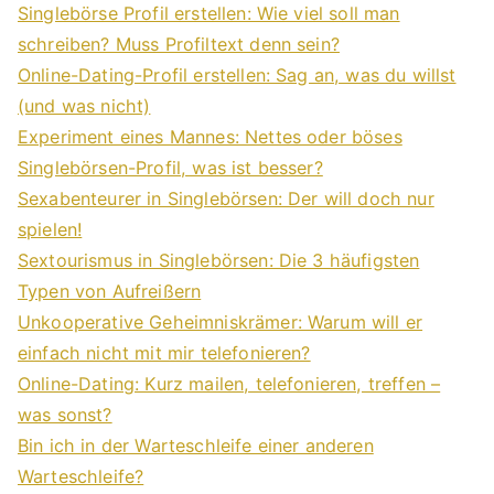
Singlebörse Profil erstellen: Wie viel soll man
schreiben? Muss Profiltext denn sein?
Online-Dating-Profil erstellen: Sag an, was du willst
(und was nicht)
Experiment eines Mannes: Nettes oder böses
Singlebörsen-Profil, was ist besser?
Sexabenteurer in Singlebörsen: Der will doch nur
spielen!
Sextourismus in Singlebörsen: Die 3 häufigsten
Typen von Aufreißern
Unkooperative Geheimniskrämer: Warum will er
einfach nicht mit mir telefonieren?
Online-Dating: Kurz mailen, telefonieren, treffen –
was sonst?
Bin ich in der Warteschleife einer anderen
Warteschleife?