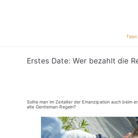
Zum
Inhalt
springen
Tipps
Erstes Date: Wer bezahlt die 
Sollte man im Zeitalter der Emanzipation auch beim e
alte Gentleman-Regeln?