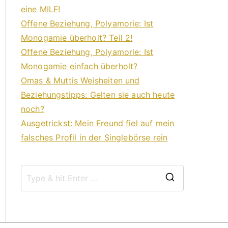
eine MILF!
Offene Beziehung, Polyamorie: Ist
Monogamie überholt? Teil 2!
Offene Beziehung, Polyamorie: Ist
Monogamie einfach überholt?
Omas & Muttis Weisheiten und
Beziehungstipps: Gelten sie auch heute
noch?
Ausgetrickst: Mein Freund fiel auf mein
falsches Profil in der Singlebörse rein
S
e
a
r
c