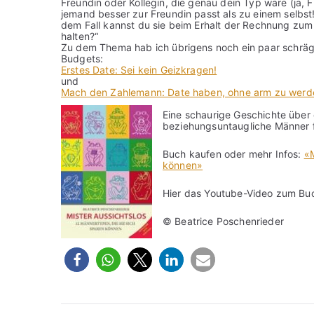
Freundin oder Kollegin, die genau dein Typ wäre (ja,
jemand besser zur Freundin passt als zu einem selbst!
dem Fall kannst du sie beim Erhalt der Rechnung zum 
halten?“
Zu dem Thema hab ich übrigens noch ein paar schräge
Budgets:
Erstes Date: Sei kein Geizkragen!
und
Mach den Zahlemann: Date haben, ohne arm zu werd
Eine schaurige Geschichte über 
beziehungsuntaugliche Männer f
Buch kaufen oder mehr Infos:
«M
können»
Hier das Youtube-Video zum Bu
© Beatrice Poschenrieder