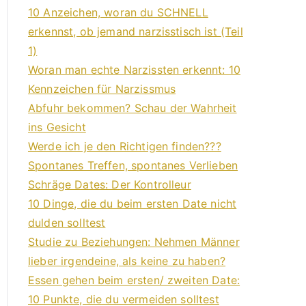
10 Anzeichen, woran du SCHNELL
erkennst, ob jemand narzisstisch ist (Teil
1)
Woran man echte Narzissten erkennt: 10
Kennzeichen für Narzissmus
Abfuhr bekommen? Schau der Wahrheit
ins Gesicht
Werde ich je den Richtigen finden???
Spontanes Treffen, spontanes Verlieben
Schräge Dates: Der Kontrolleur
10 Dinge, die du beim ersten Date nicht
dulden solltest
Studie zu Beziehungen: Nehmen Männer
lieber irgendeine, als keine zu haben?
Essen gehen beim ersten/ zweiten Date:
10 Punkte, die du vermeiden solltest